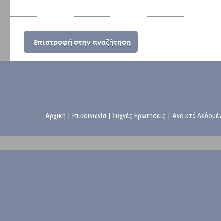
Αρχική
|
Επικοινωνία
|
Συχνές Ερωτήσεις
|
Ανοικτά Δεδομέ