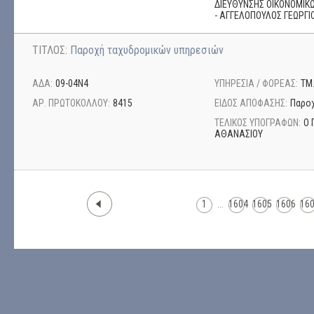
ΔΙΕΥΘΥΝΣΗΣ ΟΙΚΟΝΟΜΙΚΩ
- ΑΓΓΕΛΟΠΟΥΛΟΣ ΓΕΩΡΓΙ
ΤΙΤΛΟΣ:
Παροχή ταχυδρομικών υπηρεσιών
ΑΔΑ:
09-04Ν4
ΥΠΗΡΕΣΙΑ / ΦΟΡΕΑΣ:
ΤΜ
ΑΡ. ΠΡΩΤΟΚΟΛΛΟΥ:
8415
ΕΙΔΟΣ ΑΠΟΦΑΣΗΣ:
Παρο
ΤΕΛΙΚΟΣ ΥΠΟΓΡΑΦΩΝ:
Ο 
ΑΘΑΝΑΣΙΟΥ
1
...
1604
1605
1606
16