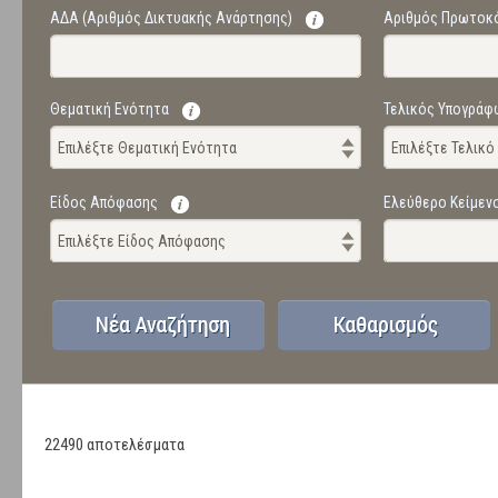
ΑΔΑ (Αριθμός Δικτυακής Ανάρτησης)
Αριθμός Πρωτοκ
Θεματική Ενότητα
Τελικός Υπογράφ
Επιλέξτε Θεματική Ενότητα
Επιλέξτε Τελικ
Είδος Απόφασης
Ελεύθερο Κείμεν
Επιλέξτε Είδος Απόφασης
22490 αποτελέσματα