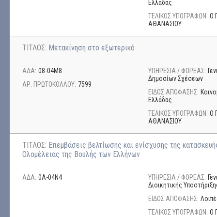
Ελλάδας
ΤΕΛΙΚΟΣ ΥΠΟΓΡΑΦΩΝ:
Ο 
ΑΘΑΝΑΣΙΟΥ
ΤΙΤΛΟΣ:
Μετακίνηση στο εξωτερικό
ΑΔΑ:
08-04Μ8
ΥΠΗΡΕΣΙΑ / ΦΟΡΕΑΣ:
Γεν
Δημοσίων Σχέσεων
ΑΡ. ΠΡΩΤΟΚΟΛΛΟΥ:
7599
ΕΙΔΟΣ ΑΠΟΦΑΣΗΣ:
Κοινο
Ελλάδας
ΤΕΛΙΚΟΣ ΥΠΟΓΡΑΦΩΝ:
Ο 
ΑΘΑΝΑΣΙΟΥ
ΤΙΤΛΟΣ:
Επεμβάσεις βελτίωσης και ενίσχυσης της κατασκευή
Ολομέλειας της Βουλής των Ελλήνων
ΑΔΑ:
0Α-04Ν4
ΥΠΗΡΕΣΙΑ / ΦΟΡΕΑΣ:
Γεν
Διοικητικής Υποστήριξη
ΕΙΔΟΣ ΑΠΟΦΑΣΗΣ:
Λοιπέ
ΤΕΛΙΚΟΣ ΥΠΟΓΡΑΦΩΝ:
Ο 