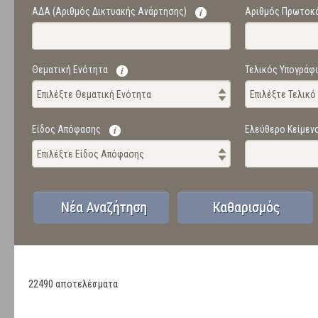
ΑΔΑ (Αριθμός Δικτυακής Ανάρτησης)
Αριθμός Πρωτοκ
Θεματική Ενότητα
Τελικός Υπογράφ
Επιλέξτε Θεματική Ενότητα
Επιλέξτε Τελικ
Είδος Απόφασης
Ελεύθερο Κείμεν
Επιλέξτε Είδος Απόφασης
22490 αποτελέσματα