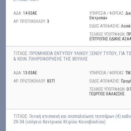
ΑΔΑ:
14-03ΑΕ
ΥΠΗΡΕΣΙΑ / ΦΟΡΕΑΣ:
Δι
Επιτροπών
ΑΡ. ΠΡΩΤΟΚΟΛΛΟΥ:
3
ΕΙΔΟΣ ΑΠΟΦΑΣΗΣ:
Λοιπέ
ΤΕΛΙΚΟΣ ΥΠΟΓΡΑΦΩΝ:
ΠΡ
ΕΠΙΤΡΟΠΗΣ ΟΔΙΚΗΣ ΑΣΦΑ
ΤΙΤΛΟΣ:
ΠΡΟΜΗΘΕΙΑ ΕΝΤΥΠΟΥ ΥΛΙΚΟΥ ΞΕΝΟΥ ΤΥΠΟΥ, ΓΙΑ ΤΙ
& ΚΟΙΝ. ΠΛΗΡΟΦΟΡΗΣΗΣ ΤΗΣ ΒΟΥΛΗΣ
ΑΔΑ:
13-03ΑΕ
ΥΠΗΡΕΣΙΑ / ΦΟΡΕΑΣ:
ΤΜ
ΑΡ. ΠΡΩΤΟΚΟΛΛΟΥ:
8371
ΕΙΔΟΣ ΑΠΟΦΑΣΗΣ:
Προμή
ΤΕΛΙΚΟΣ ΥΠΟΓΡΑΦΩΝ:
Ο 
ΓΕΩΡΓΙΟΣ ΘΑΛΑΣΣΗΣ
ΤΙΤΛΟΣ:
Γενική επισκευή και αναπαλαίωση τεσσάρων (4) καθ
29-34 (ισόγειο Κεντρικού Κτιρίου Κοινοβουλίου)