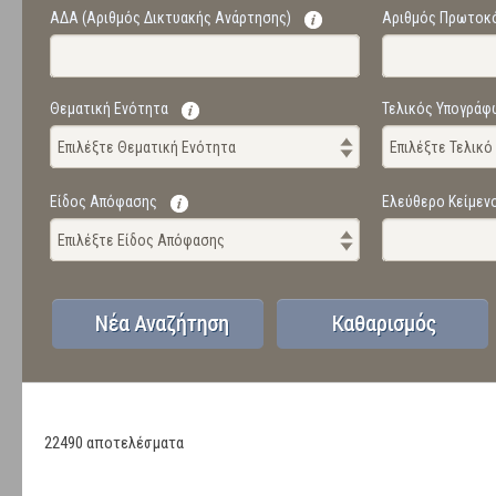
ΑΔΑ (Αριθμός Δικτυακής Ανάρτησης)
Αριθμός Πρωτοκ
Θεματική Ενότητα
Τελικός Υπογράφ
Επιλέξτε Θεματική Ενότητα
Επιλέξτε Τελικ
Είδος Απόφασης
Ελεύθερο Κείμεν
Επιλέξτε Είδος Απόφασης
22490 αποτελέσματα