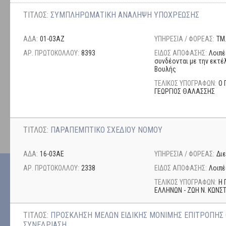
ΤΙΤΛΟΣ:
ΣΥΜΠΛΗΡΩΜΑΤΙΚΗ ΑΝΑΛΗΨΗ ΥΠΟΧΡΕΩΣΗΣ
ΑΔΑ:
01-03ΑΖ
ΥΠΗΡΕΣΙΑ / ΦΟΡΕΑΣ:
ΤΜ
ΑΡ. ΠΡΩΤΟΚΟΛΛΟΥ:
8393
ΕΙΔΟΣ ΑΠΟΦΑΣΗΣ:
Λοιπέ
συνδέονται με την εκτέ
Βουλής
ΤΕΛΙΚΟΣ ΥΠΟΓΡΑΦΩΝ:
Ο 
ΓΕΩΡΓΙΟΣ ΘΑΛΑΣΣΗΣ
ΤΙΤΛΟΣ:
ΠΑΡΑΠΕΜΠΤΙΚΟ ΣΧΕΔΙΟΥ ΝΟΜΟΥ
ΑΔΑ:
16-03ΑΕ
ΥΠΗΡΕΣΙΑ / ΦΟΡΕΑΣ:
Δι
ΑΡ. ΠΡΩΤΟΚΟΛΛΟΥ:
2338
ΕΙΔΟΣ ΑΠΟΦΑΣΗΣ:
Λοιπέ
ΤΕΛΙΚΟΣ ΥΠΟΓΡΑΦΩΝ:
Η 
ΕΛΛΗΝΩΝ - ΖΩΗ Ν. ΚΩΝ
ΤΙΤΛΟΣ:
ΠΡΟΣΚΛΗΣΗ ΜΕΛΩΝ ΕΙΔΙΚΗΣ ΜΟΝΙΜΗΣ ΕΠΙΤΡΟΠΗΣ 
ΣΥΝΕΔΡΙΑΣΗ