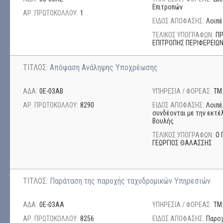
Επιτροπών
ΑΡ. ΠΡΩΤΟΚΟΛΛΟΥ:
1
ΕΙΔΟΣ ΑΠΟΦΑΣΗΣ:
Λοιπέ
ΤΕΛΙΚΟΣ ΥΠΟΓΡΑΦΩΝ:
ΠΡ
ΕΠΙΤΡΟΠΗΣ ΠΕΡΙΦΕΡΕΙΩΝ
ΤΙΤΛΟΣ:
Απόφαση Ανάληψης Υποχρέωσης
ΑΔΑ:
0Ε-03ΑΒ
ΥΠΗΡΕΣΙΑ / ΦΟΡΕΑΣ:
ΤΜ
ΑΡ. ΠΡΩΤΟΚΟΛΛΟΥ:
8290
ΕΙΔΟΣ ΑΠΟΦΑΣΗΣ:
Λοιπέ
συνδέονται με την εκτέ
Βουλής
ΤΕΛΙΚΟΣ ΥΠΟΓΡΑΦΩΝ:
Ο 
ΓΕΩΡΓΙΟΣ ΘΑΛΑΣΣΗΣ
ΤΙΤΛΟΣ:
Παράταση της παροχής ταχυδρομικών Υπηρεσιών
ΑΔΑ:
0Ε-03ΑΑ
ΥΠΗΡΕΣΙΑ / ΦΟΡΕΑΣ:
ΤΜ
ΑΡ. ΠΡΩΤΟΚΟΛΛΟΥ:
8256
ΕΙΔΟΣ ΑΠΟΦΑΣΗΣ:
Παρο