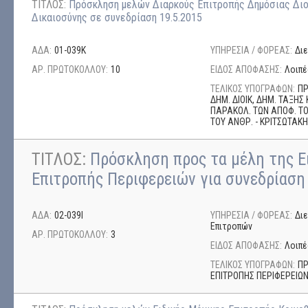
ΤΙΤΛΟΣ:
Πρόσκληση μελών Διαρκούς Επιτροπής Δημόσιας Διοί
Δικαιοσύνης σε συνεδρίαση 19.5.2015
ΑΔΑ:
01-039Κ
ΥΠΗΡΕΣΙΑ / ΦΟΡΕΑΣ:
Δι
ΑΡ. ΠΡΩΤΟΚΟΛΛΟΥ:
10
ΕΙΔΟΣ ΑΠΟΦΑΣΗΣ:
Λοιπέ
ΤΕΛΙΚΟΣ ΥΠΟΓΡΑΦΩΝ:
ΠΡ
ΔΗΜ. ΔΙΟΙΚ, ΔΗΜ. ΤΑΞΗΣ 
ΠΑΡΑΚΟΛ. ΤΩΝ ΑΠΟΦ. ΤΟΥ
ΤΟΥ ΑΝΘΡ. - ΚΡΙΤΣΩΤΑΚ
ΤΙΤΛΟΣ:
Πρόσκληση προς τα μέλη της Ε
Επιτροπής Περιφερειών για συνεδρίαση
ΑΔΑ:
02-039Ι
ΥΠΗΡΕΣΙΑ / ΦΟΡΕΑΣ:
Δι
Επιτροπών
ΑΡ. ΠΡΩΤΟΚΟΛΛΟΥ:
3
ΕΙΔΟΣ ΑΠΟΦΑΣΗΣ:
Λοιπέ
ΤΕΛΙΚΟΣ ΥΠΟΓΡΑΦΩΝ:
ΠΡ
ΕΠΙΤΡΟΠΗΣ ΠΕΡΙΦΕΡΕΙΩΝ