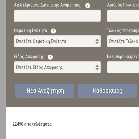
ΑΔΑ (Αριθμός Δικτυακής Ανάρτησης)
Αριθμός Πρωτοκ
Θεματική Ενότητα
Τελικός Υπογράφ
Επιλέξτε Θεματική Ενότητα
Επιλέξτε Τελικ
Είδος Απόφασης
Ελεύθερο Κείμεν
Επιλέξτε Είδος Απόφασης
22490 αποτελέσματα