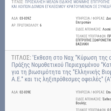
ΤΙΤΛΟΣ:
ΠΡΟΣΚΛΗΣΗ ΜΕΛΩΝ ΕΙΔΙΚΗΣ ΜΟΝΙΜΗΣ ΕΠΙΤΡΟΠΗΣ
ΚΑΙ ΛΟΙΠΩΝ ΔΟΜΩΝ ΕΓΚΛΕΙΣΜΟΥ ΚΡΑΤΟΥΜΕΝΩΝ ΣΕ ΣΥΝΕΔ
ΑΔΑ:
03-039Ζ
ΥΠΗΡΕΣΙΑ / ΦΟΡΕΑΣ:
Δι
Επιτροπών
ΑΡ. ΠΡΩΤΟΚΟΛΛΟΥ:
6
ΕΙΔΟΣ ΑΠΟΦΑΣΗΣ:
Λοιπέ
ΤΕΛΙΚΟΣ ΥΠΟΓΡΑΦΩΝ:
ΠΡ
ΕΠΙΤΡΟΠΗΣ ΣΩΦΡΟΝΙΣΤΙ
ΒΑΣΙΛΙΚΗ
ΤΙΤΛΟΣ:
'Εκθεση στο Ναχ "Κύρωση της 
Πράξης Νομοθετικού Περιεχομένου "Κα
για τη βιωσιμότητα της "Ελληνικής Βι
Α.Ε." και τις ληξιπρόθεσμες οφειλές" (Α'
ΑΔΑ:
02-039Ε
ΥΠΗΡΕΣΙΑ / ΦΟΡΕΑΣ:
Επ
ΕΙΔΟΣ ΑΠΟΦΑΣΗΣ:
Έκθεσ
Βουλής
ΤΕΛΙΚΟΣ ΥΠΟΓΡΑΦΩΝ:
Ο 