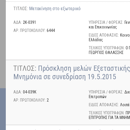
ΤΙΤΛΟΣ:
Μετακίνηση στο εξωτερικό
ΑΔΑ:
2Κ-0391
ΥΠΗΡΕΣΙΑ / ΦΟΡΕΑΣ:
Γε
και Επικοινωνίας
ΑΡ. ΠΡΩΤΟΚΟΛΛΟΥ:
6444
ΕΙΔΟΣ ΑΠΟΦΑΣΗΣ:
Κοινο
Ελλάδας
ΤΕΛΙΚΟΣ ΥΠΟΓΡΑΦΩΝ:
Ο 
ΓΕΩΡΓΙΟΣ ΘΑΛΑΣΣΗΣ
ΤΙΤΛΟΣ:
Πρόσκληση μελών Εξεταστικής 
Μνημόνια σε συνεδρίαση 19.5.2015
ΑΔΑ:
04-039Κ
ΥΠΗΡΕΣΙΑ / ΦΟΡΕΑΣ:
Δι
Επιτροπών
ΑΡ. ΠΡΩΤΟΚΟΛΛΟΥ:
2
ΕΙΔΟΣ ΑΠΟΦΑΣΗΣ:
Λοιπέ
ΤΕΛΙΚΟΣ ΥΠΟΓΡΑΦΩΝ:
ΠΡ
ΕΠΙΤΡΟΠΗΣ ΓΙΑ ΤΑ ΜΝΗΜ