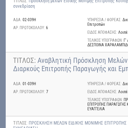
ΤΙΤΛΟΣ:
Πρόσκληση μελών Ειδικής Μόνιμης Επιτροπής Κοινο
συνεδρίαση
ΑΔΑ:
02-039Η
ΥΠΗΡΕΣΙΑ / ΦΟΡΕΑΣ:
Δι
Επιτροπών
ΑΡ. ΠΡΩΤΟΚΟΛΛΟΥ:
6
ΕΙΔΟΣ ΑΠΟΦΑΣΗΣ:
Λοιπέ
ΤΕΛΙΚΟΣ ΥΠΟΓΡΑΦΩΝ:
Γ'
ΔΕΣΠΟΙΝΑ ΧΑΡΑΛΑΜΠΙΔ
ΤΙΤΛΟΣ:
Αναβλητική Πρόσκληση Μελών
Διαρκούς Επιτροπής Παραγωγής και Εμπ
ΑΔΑ:
01-039Η
ΥΠΗΡΕΣΙΑ / ΦΟΡΕΑΣ:
Δι
ΑΡ. ΠΡΩΤΟΚΟΛΛΟΥ:
7
ΕΙΔΟΣ ΑΠΟΦΑΣΗΣ:
Λοιπέ
ΤΕΛΙΚΟΣ ΥΠΟΓΡΑΦΩΝ:
ΠΡ
ΕΠΙΤΡΟΠΗΣ ΠΑΡΑΓΩΓΗΣ 
ΕΥΑΓΓΕΛΙΑ
ΤΙΤΛΟΣ:
ΠΡΟΣΚΛΗΣΗ ΜΕΛΩΝ ΕΙΔΙΚΗΣ ΜΟΝΙΜΗΣ ΕΠΙΤΡΟΠΗΣ 