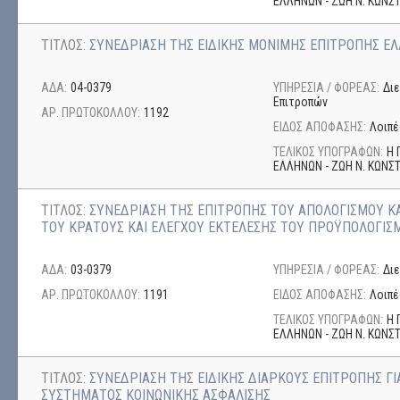
ΕΛΛΗΝΩΝ - ΖΩΗ Ν. ΚΩΝ
ΤΙΤΛΟΣ:
ΣΥΝΕΔΡΙΑΣΗ ΤΗΣ ΕΙΔΙΚΗΣ ΜΟΝΙΜΗΣ ΕΠΙΤΡΟΠΗΣ Ε
ΑΔΑ:
04-0379
ΥΠΗΡΕΣΙΑ / ΦΟΡΕΑΣ:
Δι
Επιτροπών
ΑΡ. ΠΡΩΤΟΚΟΛΛΟΥ:
1192
ΕΙΔΟΣ ΑΠΟΦΑΣΗΣ:
Λοιπέ
ΤΕΛΙΚΟΣ ΥΠΟΓΡΑΦΩΝ:
Η 
ΕΛΛΗΝΩΝ - ΖΩΗ Ν. ΚΩΝ
ΤΙΤΛΟΣ:
ΣΥΝΕΔΡΙΑΣΗ ΤΗΣ ΕΠΙΤΡΟΠΗΣ ΤΟΥ ΑΠΟΛΟΓΙΣΜΟΥ ΚΑ
ΤΟΥ ΚΡΑΤΟΥΣ ΚΑΙ ΕΛΕΓΧΟΥ ΕΚΤΕΛΕΣΗΣ ΤΟΥ ΠΡΟΫΠΟΛΟΓΙΣ
ΑΔΑ:
03-0379
ΥΠΗΡΕΣΙΑ / ΦΟΡΕΑΣ:
Δι
ΑΡ. ΠΡΩΤΟΚΟΛΛΟΥ:
1191
ΕΙΔΟΣ ΑΠΟΦΑΣΗΣ:
Λοιπέ
ΤΕΛΙΚΟΣ ΥΠΟΓΡΑΦΩΝ:
Η 
ΕΛΛΗΝΩΝ - ΖΩΗ Ν. ΚΩΝ
ΤΙΤΛΟΣ:
ΣΥΝΕΔΡΙΑΣΗ ΤΗΣ ΕΙΔΙΚΗΣ ΔΙΑΡΚΟΥΣ ΕΠΙΤΡΟΠΗΣ Γ
ΣΥΣΤΗΜΑΤΟΣ ΚΟΙΝΩΝΙΚΗΣ ΑΣΦΑΛΙΣΗΣ