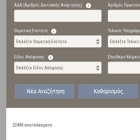
ΑΔΑ (Αριθμός Δικτυακής Ανάρτησης)
Αριθμός Πρωτοκ
Θεματική Ενότητα
Τελικός Υπογράφ
Επιλέξτε Θεματική Ενότητα
Επιλέξτε Τελικ
Είδος Απόφασης
Ελεύθερο Κείμεν
Επιλέξτε Είδος Απόφασης
22490 αποτελέσματα