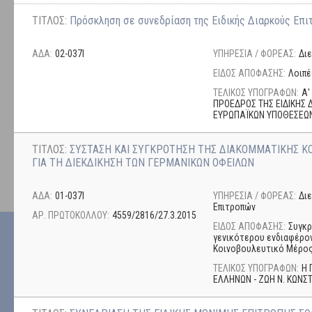
ΤΙΤΛΟΣ:
Πρόσκληση σε συνεδρίαση της Ειδικής Διαρκούς Ε
ΑΔΑ:
02-037Ι
ΥΠΗΡΕΣΙΑ / ΦΟΡΕΑΣ:
Δι
ΕΙΔΟΣ ΑΠΟΦΑΣΗΣ:
Λοιπέ
ΤΕΛΙΚΟΣ ΥΠΟΓΡΑΦΩΝ:
Α'
ΠΡΟΕΔΡΟΣ ΤΗΣ ΕΙΔΙΚΗΣ 
ΕΥΡΩΠΑΪΚΩΝ ΥΠΟΘΕΣΕΩΝ
ΤΙΤΛΟΣ:
ΣΥΣΤΑΣΗ ΚΑΙ ΣΥΓΚΡΟΤΗΣΗ ΤΗΣ ΔΙΑΚΟΜΜΑΤΙΚΗΣ Κ
ΓΙΑ ΤΗ ΔΙΕΚΔΙΚΗΣΗ ΤΩΝ ΓΕΡΜΑΝΙΚΩΝ ΟΦΕΙΛΩΝ
ΑΔΑ:
01-037Ι
ΥΠΗΡΕΣΙΑ / ΦΟΡΕΑΣ:
Δι
Επιτροπών
ΑΡ. ΠΡΩΤΟΚΟΛΛΟΥ:
4559/2816/27.3.2015
ΕΙΔΟΣ ΑΠΟΦΑΣΗΣ:
Συγκρ
γενικότερου ενδιαφέρον
Κοινοβουλευτικό Μέρος
ΤΕΛΙΚΟΣ ΥΠΟΓΡΑΦΩΝ:
Η 
ΕΛΛΗΝΩΝ - ΖΩΗ Ν. ΚΩΝ