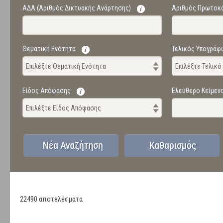
ΑΔΑ (Αριθμός Δικτυακής Ανάρτησης)
Αριθμός Πρωτοκ
Θεματική Ενότητα
Τελικός Υπογράφ
Επιλέξτε Θεματική Ενότητα
Επιλέξτε Τελικ
Είδος Απόφασης
Ελεύθερο Κείμεν
Επιλέξτε Είδος Απόφασης
22490 αποτελέσματα