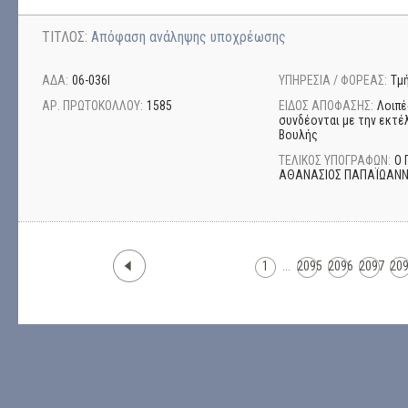
ΤΙΤΛΟΣ:
Απόφαση ανάληψης υποχρέωσης
ΑΔΑ:
06-036Ι
ΥΠΗΡΕΣΙΑ / ΦΟΡΕΑΣ:
Τμ
ΑΡ. ΠΡΩΤΟΚΟΛΛΟΥ:
1585
ΕΙΔΟΣ ΑΠΟΦΑΣΗΣ:
Λοιπέ
συνδέονται με την εκτέ
Βουλής
ΤΕΛΙΚΟΣ ΥΠΟΓΡΑΦΩΝ:
Ο 
ΑΘΑΝΑΣΙΟΣ ΠΑΠΑΪΩΑΝ
1
...
2095
2096
2097
20