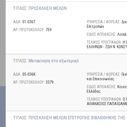
ΤΙΤΛΟΣ:
ΠΡΟΣΚΛΗΣΗ ΜΕΛΩΝ
ΑΔΑ:
01-036Τ
ΥΠΗΡΕΣΙΑ / ΦΟΡΕΑΣ:
Δι
Επιτροπών
ΑΡ. ΠΡΩΤΟΚΟΛΛΟΥ:
759
ΕΙΔΟΣ ΑΠΟΦΑΣΗΣ:
Λοιπέ
ΤΕΛΙΚΟΣ ΥΠΟΓΡΑΦΩΝ:
Η 
ΕΛΛΗΝΩΝ - ΖΩΗ Ν. ΚΩΝ
ΤΙΤΛΟΣ:
Μετακίνηση στο εξωτερικό
ΑΔΑ:
05-036Κ
ΥΠΗΡΕΣΙΑ / ΦΟΡΕΑΣ:
Γε
και Επικοινωνίας
ΑΡ. ΠΡΩΤΟΚΟΛΛΟΥ:
3379
ΕΙΔΟΣ ΑΠΟΦΑΣΗΣ:
Κοινο
Ελλάδας
ΤΕΛΙΚΟΣ ΥΠΟΓΡΑΦΩΝ:
Ο 
ΑΘΑΝΑΣΙΟΣ ΠΑΠΑΪΩΑΝ
ΤΙΤΛΟΣ:
ΠΡΟΣΚΛΗΣΗ ΜΕΛΩΝ ΕΠΙΤΡΟΠΗΣ ΒΙΒΛΙΟΘΗΚΗΣ ΤΗΣ