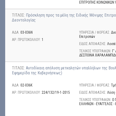
ΕΠΙΤΡΟΠΗΣ ΚΟΙΝΩΝΙΚΩΝ 
ΤΙΤΛΟΣ:
Πρόσκληση προς τα μέλη της Ειδικής Μόνιμης Επιτρ
Δεοντολογίας
ΑΔΑ:
03-036Ν
ΥΠΗΡΕΣΙΑ / ΦΟΡΕΑΣ:
Δι
Επιτροπών
ΑΡ. ΠΡΩΤΟΚΟΛΛΟΥ:
1
ΕΙΔΟΣ ΑΠΟΦΑΣΗΣ:
Λοιπέ
ΤΕΛΙΚΟΣ ΥΠΟΓΡΑΦΩΝ:
Γ'
ΔΕΣΠΟΙΝΑ ΧΑΡΑΛΑΜΠΙΔ
ΤΙΤΛΟΣ:
Αυτοδίκαιη απόλυση μετκαλητών υπαλλήλων της Βου
Εφημερίδα της Κυβερνήσεως)
ΑΔΑ:
02-036Κ
ΥΠΗΡΕΣΙΑ / ΦΟΡΕΑΣ:
Τμ
ΑΡ. ΠΡΩΤΟΚΟΛΛΟΥ:
224/132/19-1-2015
ΕΙΔΟΣ ΑΠΟΦΑΣΗΣ:
Λύση 
ΤΕΛΙΚΟΣ ΥΠΟΓΡΑΦΩΝ:
Ο 
ΕΛΛΗΝΩΝ - ΕΥΑΓΓΕΛΟΣ - 