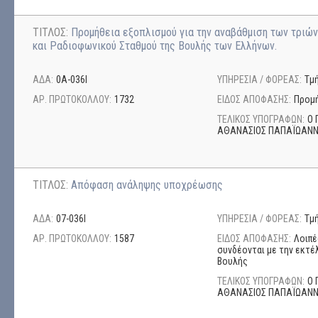
ΤΙΤΛΟΣ:
Προμήθεια εξοπλισμού για την αναβάθμιση των τριών
και Ραδιοφωνικού Σταθμού της Βουλής των Ελλήνων.
ΑΔΑ:
0Α-036Ι
ΥΠΗΡΕΣΙΑ / ΦΟΡΕΑΣ:
Τμ
ΑΡ. ΠΡΩΤΟΚΟΛΛΟΥ:
1732
ΕΙΔΟΣ ΑΠΟΦΑΣΗΣ:
Προμή
ΤΕΛΙΚΟΣ ΥΠΟΓΡΑΦΩΝ:
Ο 
ΑΘΑΝΑΣΙΟΣ ΠΑΠΑΪΩΑΝ
ΤΙΤΛΟΣ:
Απόφαση ανάληψης υποχρέωσης
ΑΔΑ:
07-036Ι
ΥΠΗΡΕΣΙΑ / ΦΟΡΕΑΣ:
Τμ
ΑΡ. ΠΡΩΤΟΚΟΛΛΟΥ:
1587
ΕΙΔΟΣ ΑΠΟΦΑΣΗΣ:
Λοιπέ
συνδέονται με την εκτέ
Βουλής
ΤΕΛΙΚΟΣ ΥΠΟΓΡΑΦΩΝ:
Ο 
ΑΘΑΝΑΣΙΟΣ ΠΑΠΑΪΩΑΝ