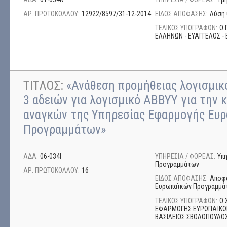
ΑΡ. ΠΡΩΤΟΚΟΛΛΟΥ:
12922/8597/31-12-2014
ΕΙΔΟΣ ΑΠΟΦΑΣΗΣ:
Λύση 
ΤΕΛΙΚΟΣ ΥΠΟΓΡΑΦΩΝ:
Ο 
ΕΛΛΗΝΩΝ - ΕΥΑΓΓΕΛΟΣ - 
ΤΙΤΛΟΣ:
«Ανάθεση προμήθειας λογισμικο
3 αδειών για λογισμικό ΑΒΒΥΥ για την 
αναγκών της Υπηρεσίας Εφαρμογής Ευ
Προγραμμάτων»
ΑΔΑ:
06-034Ι
ΥΠΗΡΕΣΙΑ / ΦΟΡΕΑΣ:
Υπ
Προγραμμάτων
ΑΡ. ΠΡΩΤΟΚΟΛΛΟΥ:
16
ΕΙΔΟΣ ΑΠΟΦΑΣΗΣ:
Αποφά
Ευρωπαϊκών Προγραμμά
ΤΕΛΙΚΟΣ ΥΠΟΓΡΑΦΩΝ:
Ο 
ΕΦΑΡΜΟΓΗΣ ΕΥΡΩΠΑΪΚΩ
ΒΑΣΙΛΕΙΟΣ ΣΒΟΛΟΠΟΥΛΟ