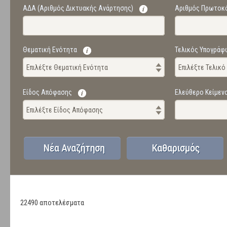
ΑΔΑ (Αριθμός Δικτυακής Ανάρτησης)
Αριθμός Πρωτοκ
Θεματική Ενότητα
Τελικός Υπογράφ
Επιλέξτε Θεματική Ενότητα
Επιλέξτε Τελικ
Είδος Απόφασης
Ελεύθερο Κείμεν
Επιλέξτε Είδος Απόφασης
22490 αποτελέσματα