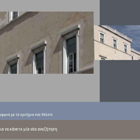
μφωνα με τα κριτήρια που θέλετε
α να κάνετε μία νέα αναζήτηση