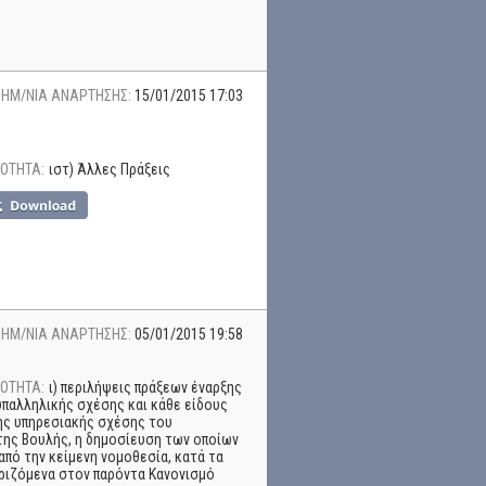
ΗΜ/ΝΙΑ ΑΝΑΡΤΗΣΗΣ:
15/01/2015 17:03
ΟΤΗΤΑ:
ιστ) Άλλες Πράξεις
ΗΜ/ΝΙΑ ΑΝΑΡΤΗΣΗΣ:
05/01/2015 19:58
ΟΤΗΤΑ:
ι) περιλήψεις πράξεων έναρξης
υπαλληλικής σχέσης και κάθε είδους
ης υπηρεσιακής σχέσης του
ης Βουλής, η δημοσίευση των οποίων
από την κείμενη νομοθεσία, κατά τα
ριζόμενα στον παρόντα Κανονισμό