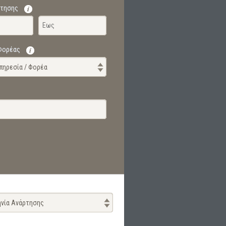
ρτησης
 Φορέας
Υπηρεσία / Φορέα
νία Ανάρτησης