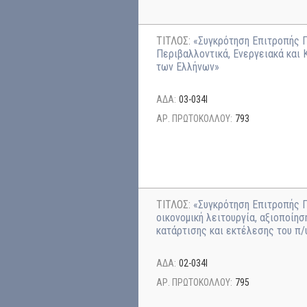
ΤΙΤΛΟΣ:
«Συγκρότηση Επιτροπής 
Περιβαλλοντικά, Ενεργειακά και
των Ελλήνων»
ΑΔΑ:
03-034Ι
ΑΡ. ΠΡΩΤΟΚΟΛΛΟΥ:
793
ΤΙΤΛΟΣ:
«Συγκρότηση Επιτροπής Π
οικονομική λειτουργία, αξιοποίη
κατάρτισης και εκτέλεσης του π/
ΑΔΑ:
02-034Ι
ΑΡ. ΠΡΩΤΟΚΟΛΛΟΥ:
795