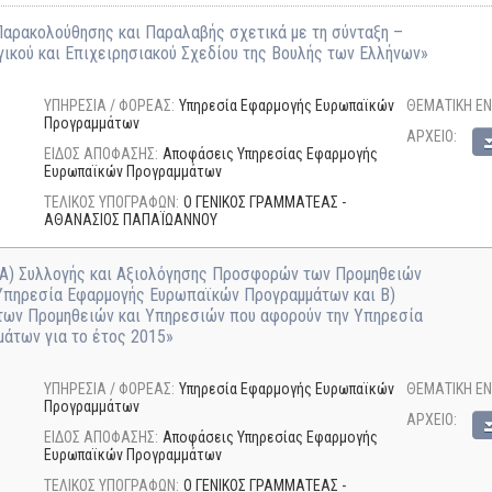
αρακολούθησης και Παραλαβής σχετικά με τη σύνταξη –
ικού και Επιχειρησιακού Σχεδίου της Βουλής των Ελλήνων»
ΥΠΗΡΕΣΙΑ / ΦΟΡΕΑΣ:
Υπηρεσία Εφαρμογής Ευρωπαϊκών
ΘΕΜΑΤΙΚΗ ΕΝ
Προγραμμάτων
AΡΧΕΙΟ:
ΕΙΔΟΣ ΑΠΟΦΑΣΗΣ:
Αποφάσεις Υπηρεσίας Εφαρμογής
Ευρωπαϊκών Προγραμμάτων
ΤΕΛΙΚΟΣ ΥΠΟΓΡΑΦΩΝ:
Ο ΓΕΝΙΚΟΣ ΓΡΑΜΜΑΤΕΑΣ -
ΑΘΑΝΑΣΙΟΣ ΠΑΠΑΪΩΑΝΝΟΥ
 Α) Συλλογής και Αξιολόγησης Προσφορών των Προμηθειών
 Υπηρεσία Εφαρμογής Ευρωπαϊκών Προγραμμάτων και Β)
των Προμηθειών και Υπηρεσιών που αφορούν την Υπηρεσία
άτων για το έτος 2015»
ΥΠΗΡΕΣΙΑ / ΦΟΡΕΑΣ:
Υπηρεσία Εφαρμογής Ευρωπαϊκών
ΘΕΜΑΤΙΚΗ ΕΝ
Προγραμμάτων
AΡΧΕΙΟ:
ΕΙΔΟΣ ΑΠΟΦΑΣΗΣ:
Αποφάσεις Υπηρεσίας Εφαρμογής
Ευρωπαϊκών Προγραμμάτων
ΤΕΛΙΚΟΣ ΥΠΟΓΡΑΦΩΝ:
Ο ΓΕΝΙΚΟΣ ΓΡΑΜΜΑΤΕΑΣ -