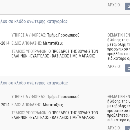
AΡΧΕΙΟ:
ήλου σε κλάδο ανώτερης κατηγορίας
ΥΠΗΡΕΣΙΑ / ΦΟΡΕΑΣ:
Τμήμα Προσωπικού
ΘΕΜΑΤΙΚΗ ΕΝ
ή λύσης της 
-2014
ΕΙΔΟΣ ΑΠΟΦΑΣΗΣ:
Μετατάξεις
μεταβολής τ
προσωπικού τ
ΤΕΛΙΚΟΣ ΥΠΟΓΡΑΦΩΝ:
Ο ΠΡΟΕΔΡΟΣ ΤΗΣ ΒΟΥΛΗΣ ΤΩΝ
προβλέπεται 
ΕΛΛΗΝΩΝ - ΕΥΑΓΓΕΛΟΣ - ΒΑΣΙΛΕΙΟΣ I. ΜΕΪΜΑΡΑΚΗΣ
ειδικότερα ο
AΡΧΕΙΟ:
ήλου σε κλάδο ανώτερης κατηγορίας
ΥΠΗΡΕΣΙΑ / ΦΟΡΕΑΣ:
Τμήμα Προσωπικού
ΘΕΜΑΤΙΚΗ ΕΝ
ή λύσης της 
-2014
ΕΙΔΟΣ ΑΠΟΦΑΣΗΣ:
Μετατάξεις
μεταβολής τ
προσωπικού τ
ΤΕΛΙΚΟΣ ΥΠΟΓΡΑΦΩΝ:
Ο ΠΡΟΕΔΡΟΣ ΤΗΣ ΒΟΥΛΗΣ ΤΩΝ
προβλέπεται 
ΕΛΛΗΝΩΝ - ΕΥΑΓΓΕΛΟΣ - ΒΑΣΙΛΕΙΟΣ I. ΜΕΪΜΑΡΑΚΗΣ
ειδικότερα ο
AΡΧΕΙΟ: