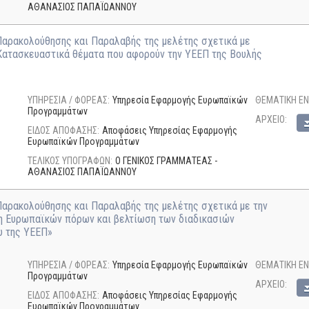
ΑΘΑΝΑΣΙΟΣ ΠΑΠΑΪΩΑΝΝΟΥ
Παρακολούθησης και Παραλαβής της μελέτης σχετικά με
 Κατασκευαστικά θέματα που αφορούν την ΥΕΕΠ της Βουλής
ΥΠΗΡΕΣΙΑ / ΦΟΡΕΑΣ:
Υπηρεσία Εφαρμογής Ευρωπαϊκών
ΘΕΜΑΤΙΚΗ ΕΝ
Προγραμμάτων
AΡΧΕΙΟ:
ΕΙΔΟΣ ΑΠΟΦΑΣΗΣ:
Αποφάσεις Υπηρεσίας Εφαρμογής
Ευρωπαϊκών Προγραμμάτων
ΤΕΛΙΚΟΣ ΥΠΟΓΡΑΦΩΝ:
Ο ΓΕΝΙΚΟΣ ΓΡΑΜΜΑΤΕΑΣ -
ΑΘΑΝΑΣΙΟΣ ΠΑΠΑΪΩΑΝΝΟΥ
αρακολούθησης και Παραλαβής της μελέτης σχετικά με την
ση Ευρωπαϊκών πόρων και βελτίωση των διαδικασιών
υ της ΥΕΕΠ»
ΥΠΗΡΕΣΙΑ / ΦΟΡΕΑΣ:
Υπηρεσία Εφαρμογής Ευρωπαϊκών
ΘΕΜΑΤΙΚΗ ΕΝ
Προγραμμάτων
AΡΧΕΙΟ:
ΕΙΔΟΣ ΑΠΟΦΑΣΗΣ:
Αποφάσεις Υπηρεσίας Εφαρμογής
Ευρωπαϊκών Προγραμμάτων