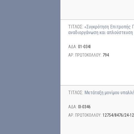
ΤΙΤΛΟΣ:
«Συγκρότηση Επιτροπής Π
αναδιοργάνωση και απλούστευση 
ΑΔΑ:
01-034Ι
ΑΡ. ΠΡΩΤΟΚΟΛΛΟΥ:
794
ΤΙΤΛΟΣ:
Μετάταξη μονίμου υπαλλ
ΑΔΑ:
0Ι-0346
ΑΡ. ΠΡΩΤΟΚΟΛΛΟΥ:
12754/8476/24-12