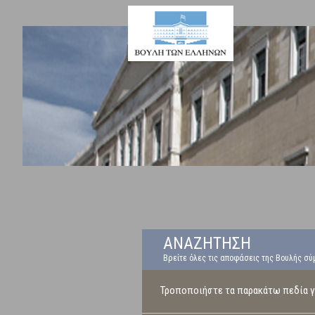
ΑΝΑΖΗΤΗΣΗ
Βρείτε όλες τις αποφάσεις της Βουλής σύ
Τροποποιήστε τα παρακάτω πεδία γι