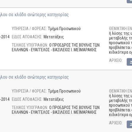
ήλου σε κλάδο ανώτερης κατηγορίας
ΥΠΗΡΕΣΙΑ / ΦΟΡΕΑΣ:
Τμήμα Προσωπικού
ΘΕΜΑΤΙΚΗ ΕΝ
ή λύσης της 
-2014
ΕΙΔΟΣ ΑΠΟΦΑΣΗΣ:
Μετατάξεις
μεταβολής τ
προσωπικού τ
ΤΕΛΙΚΟΣ ΥΠΟΓΡΑΦΩΝ:
Ο ΠΡΟΕΔΡΟΣ ΤΗΣ ΒΟΥΛΗΣ ΤΩΝ
προβλέπεται 
ΕΛΛΗΝΩΝ - ΕΥΑΓΓΕΛΟΣ - ΒΑΣΙΛΕΙΟΣ I. ΜΕΪΜΑΡΑΚΗΣ
ειδικότερα ο
AΡΧΕΙΟ:
ήλου σε κλάδο ανώτερης κατηγορίας
ΥΠΗΡΕΣΙΑ / ΦΟΡΕΑΣ:
Τμήμα Προσωπικού
ΘΕΜΑΤΙΚΗ ΕΝ
ή λύσης της 
-2014
ΕΙΔΟΣ ΑΠΟΦΑΣΗΣ:
Μετατάξεις
μεταβολής τ
προσωπικού τ
ΤΕΛΙΚΟΣ ΥΠΟΓΡΑΦΩΝ:
Ο ΠΡΟΕΔΡΟΣ ΤΗΣ ΒΟΥΛΗΣ ΤΩΝ
προβλέπεται 
ΕΛΛΗΝΩΝ - ΕΥΑΓΓΕΛΟΣ - ΒΑΣΙΛΕΙΟΣ I. ΜΕΪΜΑΡΑΚΗΣ
ειδικότερα ο
AΡΧΕΙΟ: