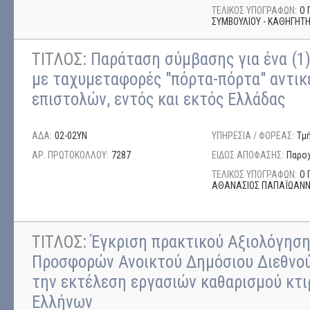
ΤΕΛΙΚΟΣ ΥΠΟΓΡΑΦΩΝ:
Ο 
ΣΥΜΒΟΥΛΙΟΥ - ΚΑΘΗΓΗΤ
ΤΙΤΛΟΣ:
Παράταση σύμβασης για ένα (1)
με ταχυμεταφορές "πόρτα-πόρτα" αντικ
επιστολών, εντός και εκτός Ελλάδας
ΑΔΑ:
02-02ΥΝ
ΥΠΗΡΕΣΙΑ / ΦΟΡΕΑΣ:
Τμ
ΑΡ. ΠΡΩΤΟΚΟΛΛΟΥ:
7287
ΕΙΔΟΣ ΑΠΟΦΑΣΗΣ:
Παρο
ΤΕΛΙΚΟΣ ΥΠΟΓΡΑΦΩΝ:
Ο 
ΑΘΑΝΑΣΙΟΣ ΠΑΠΑΪΩΑΝ
ΤΙΤΛΟΣ:
Έγκριση πρακτικού Αξιολόγησ
Προσφορών Ανοικτού Δημόσιου Διεθνού
την εκτέλεση εργασιών καθαρισμού κτι
Ελλήνων