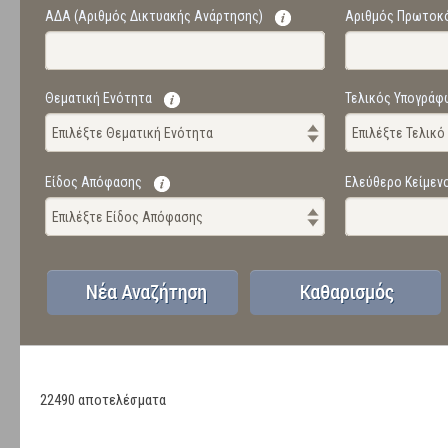
ΑΔΑ (Αριθμός Δικτυακής Ανάρτησης)
Αριθμός Πρωτοκ
Θεματική Ενότητα
Τελικός Υπογράφ
Επιλέξτε Θεματική Ενότητα
Επιλέξτε Τελικ
Είδος Απόφασης
Ελεύθερο Κείμεν
Επιλέξτε Είδος Απόφασης
22490 αποτελέσματα