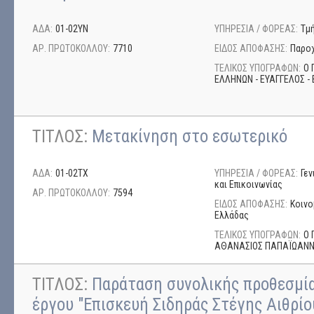
ΑΔΑ:
01-02ΥΝ
ΥΠΗΡΕΣΙΑ / ΦΟΡΕΑΣ:
Τμ
ΑΡ. ΠΡΩΤΟΚΟΛΛΟΥ:
7710
ΕΙΔΟΣ ΑΠΟΦΑΣΗΣ:
Παρο
ΤΕΛΙΚΟΣ ΥΠΟΓΡΑΦΩΝ:
Ο 
ΕΛΛΗΝΩΝ - ΕΥΑΓΓΕΛΟΣ - 
ΤΙΤΛΟΣ:
Μετακίνηση στο εσωτερικό
ΑΔΑ:
01-02ΤΧ
ΥΠΗΡΕΣΙΑ / ΦΟΡΕΑΣ:
Γε
και Επικοινωνίας
ΑΡ. ΠΡΩΤΟΚΟΛΛΟΥ:
7594
ΕΙΔΟΣ ΑΠΟΦΑΣΗΣ:
Κοινο
Ελλάδας
ΤΕΛΙΚΟΣ ΥΠΟΓΡΑΦΩΝ:
Ο 
ΑΘΑΝΑΣΙΟΣ ΠΑΠΑΪΩΑΝ
ΤΙΤΛΟΣ:
Παράταση συνολικής προθεσμί
έργου "Επισκευή Σιδηράς Στέγης Αιθρί