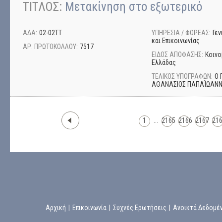
ΤΙΤΛΟΣ:
Μετακίνηση στο εξωτερικό
ΑΔΑ:
02-02ΤΤ
ΥΠΗΡΕΣΙΑ / ΦΟΡΕΑΣ:
Γε
και Επικοινωνίας
ΑΡ. ΠΡΩΤΟΚΟΛΛΟΥ:
7517
ΕΙΔΟΣ ΑΠΟΦΑΣΗΣ:
Κοινο
Ελλάδας
ΤΕΛΙΚΟΣ ΥΠΟΓΡΑΦΩΝ:
Ο 
ΑΘΑΝΑΣΙΟΣ ΠΑΠΑΪΩΑΝ
1
...
2165
2166
2167
21
Αρχική
|
Επικοινωνία
|
Συχνές Ερωτήσεις
|
Ανοικτά Δεδομέ