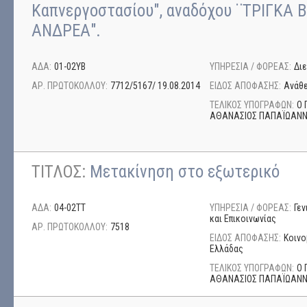
Καπνεργοστασίου", αναδόχου ¨ΤΡΙΓΚΑ 
ΑΝΔΡΕΑ".
ΑΔΑ:
01-02ΥΒ
ΥΠΗΡΕΣΙΑ / ΦΟΡΕΑΣ:
Δι
ΑΡ. ΠΡΩΤΟΚΟΛΛΟΥ:
7712/5167/ 19.08.2014
ΕΙΔΟΣ ΑΠΟΦΑΣΗΣ:
Ανάθ
ΤΕΛΙΚΟΣ ΥΠΟΓΡΑΦΩΝ:
Ο 
ΑΘΑΝΑΣΙΟΣ ΠΑΠΑΪΩΑΝ
ΤΙΤΛΟΣ:
Μετακίνηση στο εξωτερικό
ΑΔΑ:
04-02ΤΤ
ΥΠΗΡΕΣΙΑ / ΦΟΡΕΑΣ:
Γε
και Επικοινωνίας
ΑΡ. ΠΡΩΤΟΚΟΛΛΟΥ:
7518
ΕΙΔΟΣ ΑΠΟΦΑΣΗΣ:
Κοινο
Ελλάδας
ΤΕΛΙΚΟΣ ΥΠΟΓΡΑΦΩΝ:
Ο 
ΑΘΑΝΑΣΙΟΣ ΠΑΠΑΪΩΑΝ