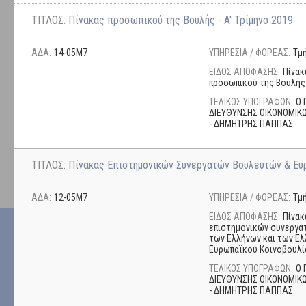
ΤΙΤΛΟΣ:
Πίνακας προσωπικού της Βουλής - A' Τρίμηνο 2019
ΑΔΑ:
14-05Μ7
ΥΠΗΡΕΣΙΑ / ΦΟΡΕΑΣ:
Τμ
ΕΙΔΟΣ ΑΠΟΦΑΣΗΣ:
Πίνακ
προσωπικού της Βουλής
ΤΕΛΙΚΟΣ ΥΠΟΓΡΑΦΩΝ:
Ο 
ΔΙΕΥΘΥΝΣΗΣ ΟΙΚΟΝΟΜΙΚΩ
- ΔΗΜΗΤΡΗΣ ΠΑΠΠΑΣ
ΤΙΤΛΟΣ:
Πίνακας Επιστημονικών Συνεργατών Βουλευτών & Ευρ
ΑΔΑ:
12-05Μ7
ΥΠΗΡΕΣΙΑ / ΦΟΡΕΑΣ:
Τμ
ΕΙΔΟΣ ΑΠΟΦΑΣΗΣ:
Πίνακ
επιστημονικών συνεργα
των Ελλήνων και των Ε
Ευρωπαϊκού Κοινοβουλί
ΤΕΛΙΚΟΣ ΥΠΟΓΡΑΦΩΝ:
Ο 
ΔΙΕΥΘΥΝΣΗΣ ΟΙΚΟΝΟΜΙΚΩ
- ΔΗΜΗΤΡΗΣ ΠΑΠΠΑΣ