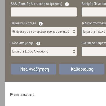
ΑΔΑ (Αριθμός Δικτυακής Ανάρτησης)
Αριθμός Πρωτοκ
Θεματική Ενότητα
Τελικός Υπογράφ
θ) πίνακες με τον αριθμό του προσωπικού της Βουλής, ανά κατηγο
Επιλέξτε Τελικ
Είδος Απόφασης
Ελεύθερο Κείμεν
Επιλέξτε Είδος Απόφασης
99 αποτελέσματα