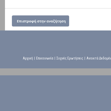
Αρχική
|
Επικοινωνία
|
Συχνές Ερωτήσεις
|
Ανοικτά Δεδομέ