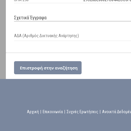
Σχετικά Έγγραφα
ΑΔΑ (Αριθμός Δικτυακής Ανάρτησης)
Αρχική
|
Επικοινωνία
|
Συχνές Ερωτήσεις
|
Ανοικτά Δεδομέ