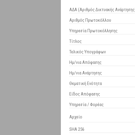
ΑΔΑ (Αριθμός Δικτυακής Ανάρτησης
Αριθμός Πρωτοκόλλου
Υπηρεσία Πρωτοκόλλησης
Τίτλος
Τελικός Υπογράφων
Ημ/νια Απόφασης
Ημ/νια Ανάρτησης
Θεματική Ενότητα
Είδος Απόφασης
Υπηρεσία / Φορέας
Αρχείο
SHA 256