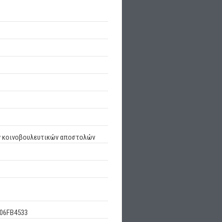
ων κοινοβουλευτικών αποστολών
06FB4533