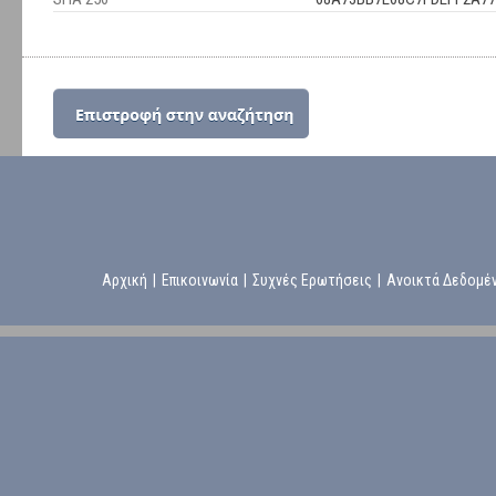
Αρχική
|
Επικοινωνία
|
Συχνές Ερωτήσεις
|
Ανοικτά Δεδομέ