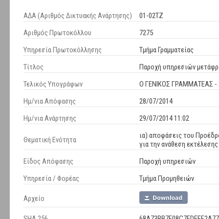
ΑΔΑ (Αριθμός Δικτυακής Ανάρτησης)
01-02ΤΖ
Αριθμός Πρωτοκόλλου
7275
Υπηρεσία Πρωτοκόλλησης
Τμήμα Γραμματείας
Τίτλος
Παροχή υπηρεσιών μετάφρα
Τελικός Υπογράφων
Ο ΓΕΝΙΚΟΣ ΓΡΑΜΜΑΤΕΑΣ 
Ημ/νια Απόφασης
28/07/2014
Ημ/νια Ανάρτησης
29/07/2014 11:02
ια) αποφάσεις του Προέδρο
Θεματική Ενότητα
για την ανάθεση εκτέλεση
Είδος Απόφασης
Παροχή υπηρεσιών
Υπηρεσία / Φορέας
Τμήμα Προμηθειών
Αρχείο
SHA 256
68A73BB7E08C7FDEFF2A7