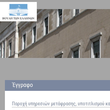
Έγγραφο
Παροχή υπηρεσιών μετάφρασης, υποτιτλισμού κα