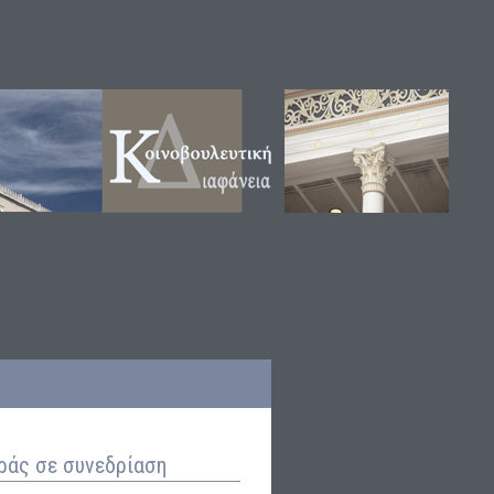
ράς σε συνεδρίαση