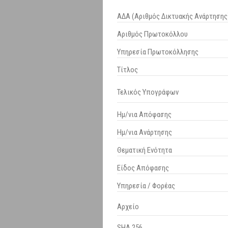
ΑΔΑ (Αριθμός Δικτυακής Ανάρτησης
Αριθμός Πρωτοκόλλου
Υπηρεσία Πρωτοκόλλησης
Τίτλος
Τελικός Υπογράφων
Ημ/νια Απόφασης
Ημ/νια Ανάρτησης
Θεματική Ενότητα
Είδος Απόφασης
Υπηρεσία / Φορέας
Αρχείο
SHA 256