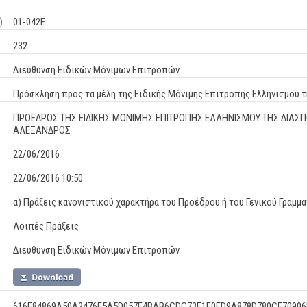
)
01-042Ε
232
Διεύθυνση Ειδικών Μόνιμων Επιτροπών
Πρόσκληση προς τα μέλη της Ειδικής Μόνιμης Επιτροπής Ελληνισμού 
ΠΡΟΕΔΡΟΣ ΤΗΣ ΕΙΔΙΚΗΣ ΜΟΝΙΜΗΣ ΕΠΙΤΡΟΠΗΣ ΕΛΛΗΝΙΣΜΟΥ ΤΗΣ ΔΙΑΣΠ
ΑΛΕΞΑΝΔΡΟΣ
22/06/2016
22/06/2016 10:50
α) Πράξεις κανονιστικού χαρακτήρα του Προέδρου ή του Γενικού Γραμμ
Λοιπές Πράξεις
Διεύθυνση Ειδικών Μόνιμων Επιτροπών
616F84869A50A2476E5A5D057F4BAB6CDC73E1F0ED9A878D780CF70906