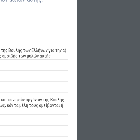
της Βουλής των Ελλήνων για την α)
ς αμοιβής των μελών αυτής.
 και συναφών οργάνων της Βουλής
ως, εάν τα μέλη τους αμείβονται ή