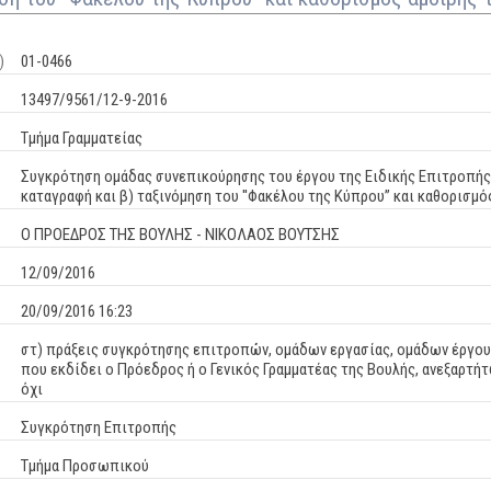
)
01-0466
13497/9561/12-9-2016
Τμήμα Γραμματείας
Συγκρότηση ομάδας συνεπικούρησης του έργου της Eιδικής Επιτροπής 
καταγραφή και β) ταξινόμηση του ''Φακέλου της Κύπρου” και καθορισμό
Ο ΠΡΟΕΔΡΟΣ ΤΗΣ ΒΟΥΛΗΣ - ΝΙΚΟΛΑΟΣ ΒΟΥΤΣΗΣ
12/09/2016
20/09/2016 16:23
στ) πράξεις συγκρότησης επιτροπών, ομάδων εργασίας, ομάδων έργου
που εκδίδει ο Πρόεδρος ή ο Γενικός Γραμματέας της Βουλής, ανεξαρτήτ
όχι
Συγκρότηση Επιτροπής
Τμήμα Προσωπικού