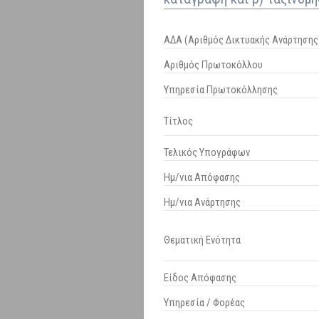
ΑΔΑ (Αριθμός Δικτυακής Ανάρτησης
Αριθμός Πρωτοκόλλου
Υπηρεσία Πρωτοκόλλησης
Τίτλος
Τελικός Υπογράφων
Ημ/νια Απόφασης
Ημ/νια Ανάρτησης
Θεματική Ενότητα
Είδος Απόφασης
Υπηρεσία / Φορέας