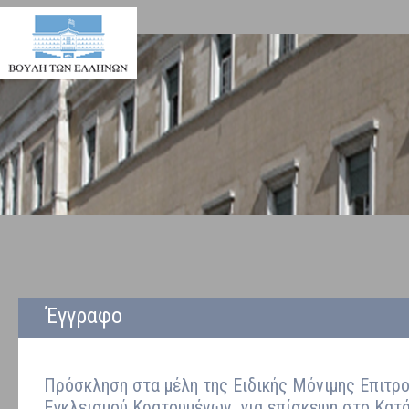
Έγγραφο
Πρόσκληση στα μέλη της Ειδικής Μόνιμης Επιτρ
Εγκλεισμού Κρατουμένων, για επίσκεψη στο Κατ