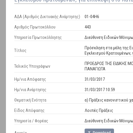
ΑΔΑ (Αριθμός Δικτυακής Ανάρτησης)
01-04Η6
Αριθμός Πρωτοκόλλου
443
Υπηρεσία Πρωτοκόλλησης
Διεύθυνση Ειδικών Μόνιμ
Πρόσκληση στα μέλη της Ε
Τίτλος
Εγκλεισμού Κρατουμένων, 
ΠΡΟΕΔΡΟΣ ΤΗΣ ΕΙΔΙΚΗΣ Μ
Τελικός Υπογράφων
ΠΑΝΑΓΙΩΤΑ
Ημ/νια Απόφασης
31/03/2017
Ημ/νια Ανάρτησης
31/03/2017 10:59
Θεματική Ενότητα
α) Πράξεις κανονιστικού χ
Είδος Απόφασης
Λοιπές Πράξεις
Υπηρεσία / Φορέας
Διεύθυνση Ειδικών Μόνιμ