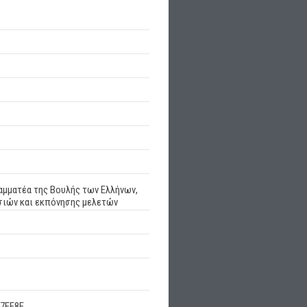
αμματέα της Βουλής των Ελλήνων,
εσιών και εκπόνησης μελετών
7EE8E