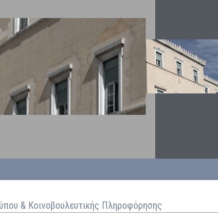
Τύπου & Κοινοβουλευτικής Πληροφόρησης