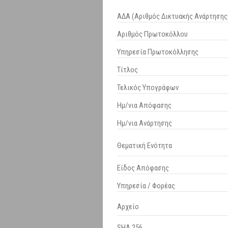
ΑΔΑ (Αριθμός Δικτυακής Ανάρτησης
Αριθμός Πρωτοκόλλου
Υπηρεσία Πρωτοκόλλησης
Τίτλος
Τελικός Υπογράφων
Ημ/νια Απόφασης
Ημ/νια Ανάρτησης
Θεματική Ενότητα
Είδος Απόφασης
Υπηρεσία / Φορέας
Αρχείο
SHA 256