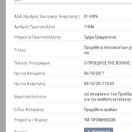
ΑΔΑ (Αριθμός Δικτυακής Ανάρτησης)
01-04Υ6
Αριθμός Πρωτοκόλλου
11846
Υπηρεσία Πρωτοκόλλησης
Τμήμα Γραμματείας
Προμήθεια πεντακοσίων χιλ
Τίτλος
cm
Τελικός Υπογράφων
Ο ΠΡΟΕΔΡΟΣ ΤΗΣ ΒΟΥΛΗΣ 
Ημ/νια Απόφασης
06/10/2017
Ημ/νια Ανάρτησης
09/10/2017 10:05
ια) αποφάσεις του Προέδρο
Θεματική Ενότητα
για την ανάθεση εκτέλεση
Είδος Απόφασης
Προμήθεια αγαθών
Υπηρεσία / Φορέας
ΤΜ. ΠΡΟΜΗΘΕΙΩΝ