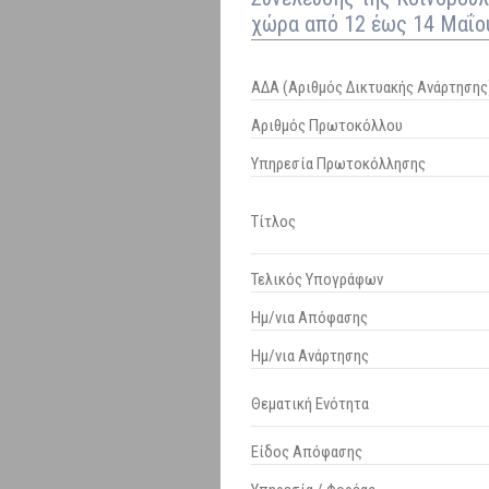
χώρα από 12 έως 14 Μαΐου
ΑΔΑ (Αριθμός Δικτυακής Ανάρτησης
Αριθμός Πρωτοκόλλου
Υπηρεσία Πρωτοκόλλησης
Τίτλος
Τελικός Υπογράφων
Ημ/νια Απόφασης
Ημ/νια Ανάρτησης
Θεματική Ενότητα
Είδος Απόφασης