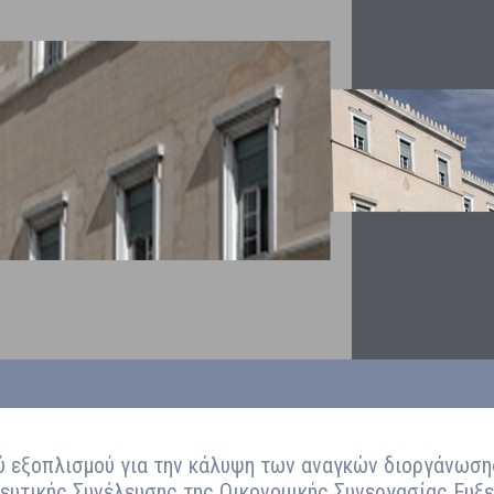
ύ εξοπλισμού για την κάλυψη των αναγκών διοργάνωσης
ευτικής Συνέλευσης της Οικονομικής Συνεργασίας Ευξε