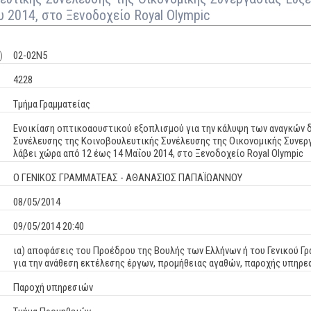
 2014, στο Ξενοδοχείο Royal Olympic
)
02-02Ν5
4228
Τμήμα Γραμματείας
Eνοικίαση οπτικοαουστικού εξοπλισμού για την κάλυψη των αναγκών δ
Συνέλευσης της Κοινοβουλευτικής Συνέλευσης της Οικονομικής Συνεργ
λάβει χώρα από 12 έως 14 Μαΐου 2014, στο Ξενοδοχείο Royal Olympic
Ο ΓΕΝΙΚΟΣ ΓΡΑΜΜΑΤΕΑΣ - ΑΘΑΝΑΣΙΟΣ ΠΑΠΑΪΩΑΝΝΟΥ
08/05/2014
09/05/2014 20:40
ια) αποφάσεις του Προέδρου της Βουλής των Ελλήνων ή του Γενικού Γρ
για την ανάθεση εκτέλεσης έργων, προμήθειας αγαθών, παροχής υπηρ
Παροχή υπηρεσιών