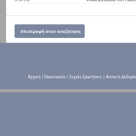
Αρχική
|
Επικοινωνία
|
Συχνές Ερωτήσεις
|
Ανοικτά Δεδομέ