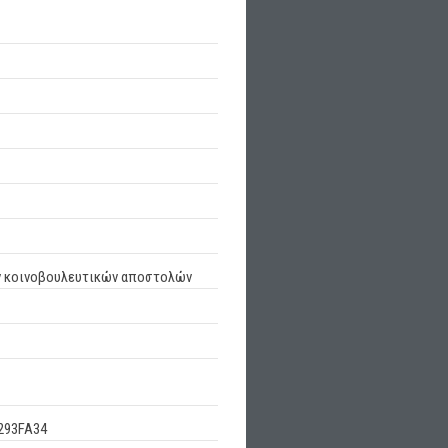
ων κοινοβουλευτικών αποστολών
293FA34