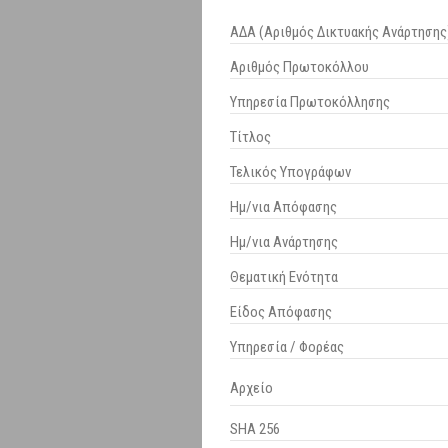
ΑΔΑ (Αριθμός Δικτυακής Ανάρτησης
Αριθμός Πρωτοκόλλου
Υπηρεσία Πρωτοκόλλησης
Τίτλος
Τελικός Υπογράφων
Ημ/νια Απόφασης
Ημ/νια Ανάρτησης
Θεματική Ενότητα
Είδος Απόφασης
Υπηρεσία / Φορέας
Αρχείο
SHA 256