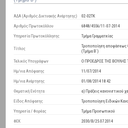
ΑΔΑ (Αριθμός Δικτυακής Ανάρτησης)
02-02ΤΚ
Αριθμός Πρωτοκόλλου
6848/4556/11-07-2014
Υπηρεσία Πρωτοκόλλησης
Τμήμα Γραμματείας
Τροποποίηση αποφάσεως θ
Τίτλος
(Τμήμα Β΄)
Τελικός Υπογράφων
Ο ΠΡΟΕΔΡΟΣ ΤΗΣ ΒΟΥΛΗΣ Τ
Ημ/νια Απόφασης
11/07/2014
Ημ/νια Ανάρτησης
01/08/2014 18:42
Θεματική Ενότητα
α) Πράξεις κανονιστικού χ
Είδος Απόφασης
Τροποποίηση Ειδικών Καν
Υπηρεσία / Φορέας
Τμήμα Προσωπικού
ΦΕΚ
2030/B/25.07.2014