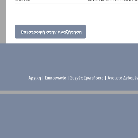
Αρχική
|
Επικοινωνία
|
Συχνές Ερωτήσεις
|
Ανοικτά Δεδομέ