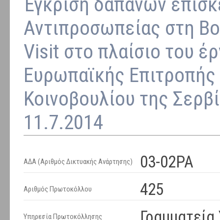
Έγκριση δαπανών επίσκ
Αντιπροσωπείας στη Βο
Visit στο πλαίσιο του έ
Ευρωπαϊκής Επιτροπής 
Κοινοβουλίου της Σερβία
11.7.2014
03-02ΡΑ
ΑΔΑ (Αριθμός Δικτυακής Ανάρτησης)
425
Αριθμός Πρωτοκόλλου
Γραμματεία
Υπηρεσία Πρωτοκόλλησης