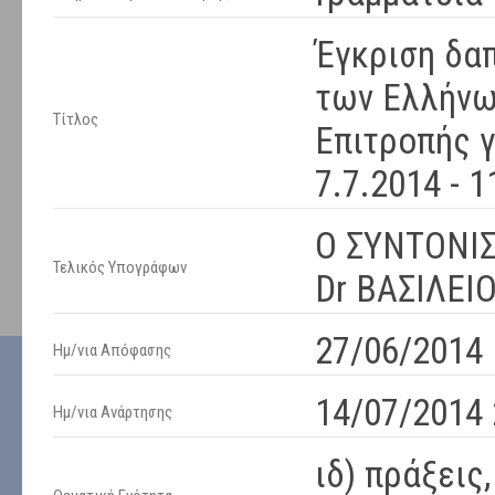
Έγκριση δα
των Ελλήνων
Τίτλος
Επιτροπής γ
7.7.2014 - 1
Ο ΣΥΝΤΟΝΙ
Τελικός Υπογράφων
Dr ΒΑΣΙΛΕ
27/06/2014
Ημ/νια Απόφασης
14/07/2014 
Ημ/νια Ανάρτησης
ιδ) πράξεις