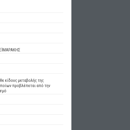
ΜΕΪΜΑΡΑΚΗΣ
άθε είδους μεταβολής της
οποίων προβλέπεται από την
ισμό