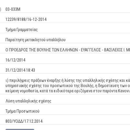
)
03-033Μ
12239/8188/16-12-2014
Τμήμα Γραμματείας
Παραίτηση μετακλητού υπαλλήλου
Ο ΠΡΟΕΔΡΟΣ ΤΗΣ ΒΟΥΛΗΣ ΤΩΝ ΕΛΛΗΝΩΝ - ΕΥΑΓΓΕΛΟΣ - ΒΑΣΙΛΕΙΟΣ I. 
16/12/2014
31/12/2014 18:43
ι) περιλήψεις πράξεων έναρξης ή λύσης της υπαλληλικής σχέσης και κ
υπηρεσιακής σχέσης του προσωπικού της Βουλής, η δημοσίευση των 
κείμενη νομοθεσία, κατά τα ειδικότερα οριζόμενα στον παρόντα Κανον
Λύση υπαλληλικής σχέσης
Τμήμα Προσωπικού
803/ΥΟΔΔ/17.12.2014