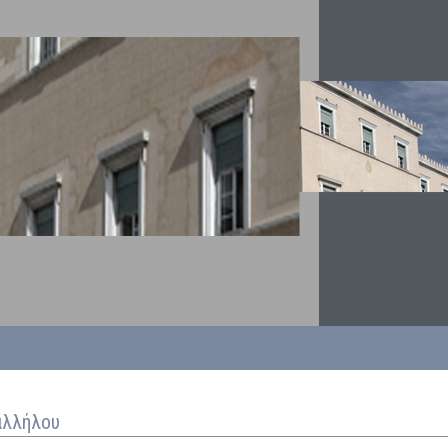
αλλήλου