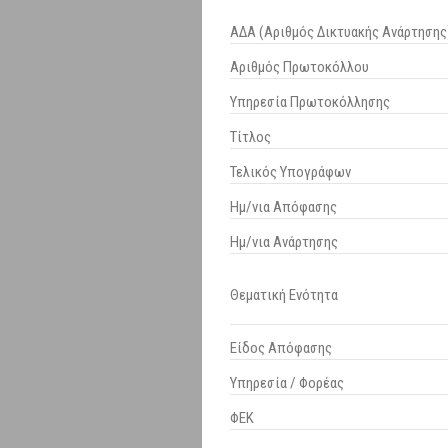
ΑΔΑ (Αριθμός Δικτυακής Ανάρτησης
Αριθμός Πρωτοκόλλου
Υπηρεσία Πρωτοκόλλησης
Τίτλος
Τελικός Υπογράφων
Ημ/νια Απόφασης
Ημ/νια Ανάρτησης
Θεματική Ενότητα
Είδος Απόφασης
Υπηρεσία / Φορέας
ΦΕΚ