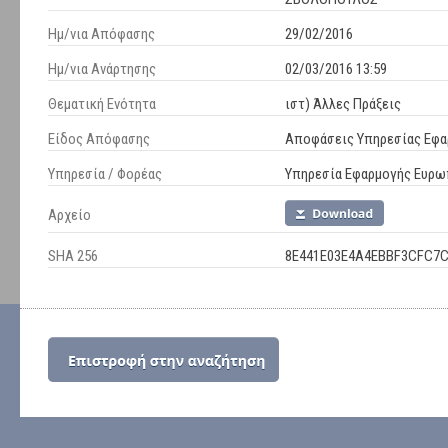
Ημ/νια Απόφασης
29/02/2016
Ημ/νια Ανάρτησης
02/03/2016 13:59
Θεματική Ενότητα
ιστ) Άλλες Πράξεις
Είδος Απόφασης
Αποφάσεις Υπηρεσίας Εφ
Υπηρεσία / Φορέας
Υπηρεσία Εφαρμογής Ευρ
Αρχείο
SHA 256
8E441E03E4A4EBBF3CFC7C