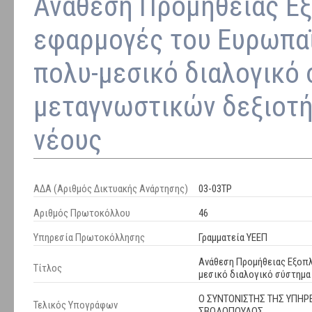
Ανάθεση Προμήθειας Εξο
εφαρμογές του Ευρωπαϊ
πολυ-μεσικό διαλογικό 
μεταγνωστικών δεξιοτή
νέους
ΑΔΑ (Αριθμός Δικτυακής Ανάρτησης)
03-03ΤΡ
Αριθμός Πρωτοκόλλου
46
Υπηρεσία Πρωτοκόλλησης
Γραμματεία ΥΕΕΠ
Ανάθεση Προμήθειας Εξοπλ
Τίτλος
μεσικό διαλογικό σύστημα
Ο ΣΥΝΤΟΝΙΣΤΗΣ ΤΗΣ ΥΠΗΡ
Τελικός Υπογράφων
ΣΒΟΛΟΠΟΥΛΟΣ