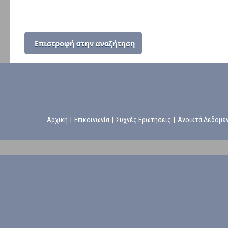
Αρχική
|
Επικοινωνία
|
Συχνές Ερωτήσεις
|
Ανοικτά Δεδομέ