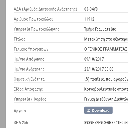
ΑΔΑ (Αριθμός Δικτυακής Ανάρτησης)
03-04Υ8
Αριθμός Πρωτοκόλλου
11912
Υπηρεσία Πρωτοκόλλησης
Τμήμα Γραμματείας
Τίτλος
Μετακίνηση στο εξωτερι
Τελικός Υπογράφων
Ο ΓΕΝΙΚΟΣ ΓΡΑΜΜΑΤΕΑΣ
Ημ/νια Απόφασης
09/10/2017
Ημ/νια Ανάρτησης
23/10/2017 00:00
Θεματική Ενότητα
ιδ) πράξεις, που αφορο
Είδος Απόφασης
Κοινοβουλευτικές αποστ
Υπηρεσία / Φορέας
Γενική Διεύθυνση Διεθνώ
Αρχείο
SHA 256
8939F72E9CEBB8241F05