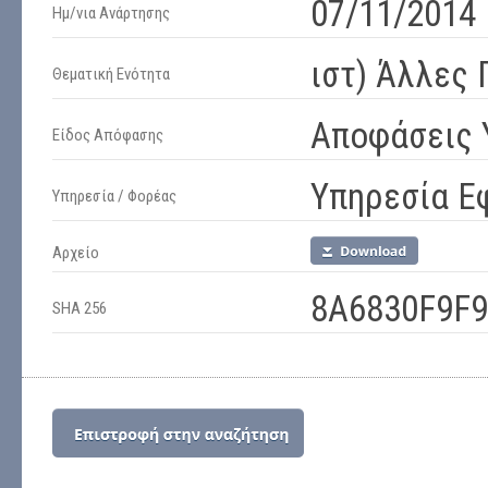
07/11/2014 
Ημ/νια Ανάρτησης
ιστ) Άλλες 
Θεματική Ενότητα
Αποφάσεις 
Είδος Απόφασης
Υπηρεσία Ε
Υπηρεσία / Φορέας
Αρχείο
8A6830F9F
SHA 256