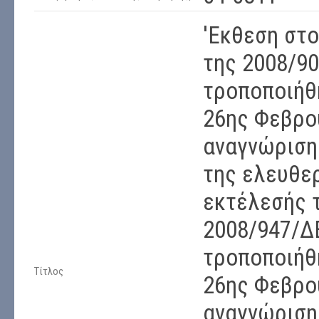
'Εκθεση στ
της 2008/9
τροποποιήθ
26ης Φεβρου
αναγνώρισης
της ελευθερ
εκτέλεσής 
2008/947/Δ
τροποποιήθ
Τίτλος
26ης Φεβρου
αναγνώριση