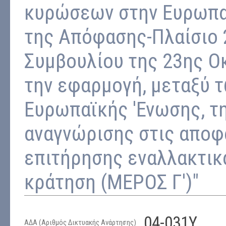
κυρώσεων στην Ευρωπαϊ
της Απόφασης-Πλαίσιο 
Συμβουλίου της 23ης Ο
την εφαρμογή, μεταξύ 
Ευρωπαϊκής 'Ενωσης, τη
αναγνώρισης στις αποφ
επιτήρησης εναλλακτικ
κράτηση (ΜΕΡΟΣ Γ')"
04-031Υ
ΑΔΑ (Αριθμός Δικτυακής Ανάρτησης)