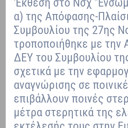
'Εκθεση στο Νσχ "Ενσω
α) της Απόφασης-Πλαίσ
Συμβουλίου της 27ης Ν
τροποποιήθηκε με την 
ΔΕΥ του Συμβουλίου τη
σχετικά με την εφαρμογ
αναγνώρισης σε ποινικέ
επιβάλλουν ποινές στερ
μέτρα στερητικά της ελ
εκτέλεσής τους στην Ε