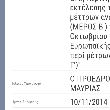
εκτέλεσης τ
μέττρων αν
(ΜΕΡΟΣ Β') 
Οκτωβρίου 
Ευρωπαϊκής
περί μέτρω
Γ')"
Ο ΠΡΟΕΔΡΟ
Τελικός Υπογράφων
ΜΑΥΡΙΑΣ
10/11/2014
Ημ/νια Απόφασης