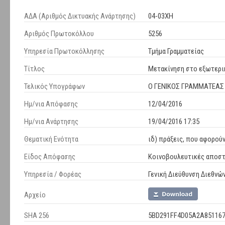
ΑΔΑ (Αριθμός Δικτυακής Ανάρτησης)
04-03ΧΗ
Αριθμός Πρωτοκόλλου
5256
Υπηρεσία Πρωτοκόλλησης
Τμήμα Γραμματείας
Τίτλος
Μετακίνηση στο εξωτερι
Τελικός Υπογράφων
Ο ΓΕΝΙΚΟΣ ΓΡΑΜΜΑΤΕΑΣ
Ημ/νια Απόφασης
12/04/2016
Ημ/νια Ανάρτησης
19/04/2016 17:35
Θεματική Ενότητα
ιδ) πράξεις, που αφορο
Είδος Απόφασης
Κοινοβουλευτικές αποστ
Υπηρεσία / Φορέας
Γενική Διεύθυνση Διεθνώ
Αρχείο
SHA 256
5BD291FF4D05A2A85116