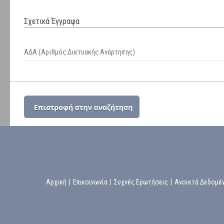
Σχετικά Έγγραφα
ΑΔΑ (Αριθμός Δικτυακής Ανάρτησης)
Αρχική
|
Επικοινωνία
|
Συχνές Ερωτήσεις
|
Ανοικτά Δεδομέ