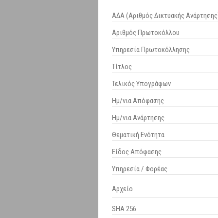
ΑΔΑ (Αριθμός Δικτυακής Ανάρτησης
Αριθμός Πρωτοκόλλου
Υπηρεσία Πρωτοκόλλησης
Τίτλος
Τελικός Υπογράφων
Ημ/νια Απόφασης
Ημ/νια Ανάρτησης
Θεματική Ενότητα
Είδος Απόφασης
Υπηρεσία / Φορέας
Αρχείο
SHA 256