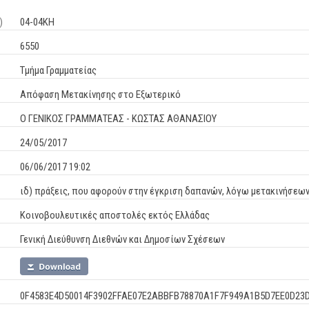
)
04-04ΚΗ
6550
Τμήμα Γραμματείας
Απόφαση Μετακίνησης στο Εξωτερικό
Ο ΓΕΝΙΚΟΣ ΓΡΑΜΜΑΤΕΑΣ - ΚΩΣΤΑΣ ΑΘΑΝΑΣΙΟΥ
24/05/2017
06/06/2017 19:02
ιδ) πράξεις, που αφορούν στην έγκριση δαπανών, λόγω μετακινήσε
Κοινοβουλευτικές αποστολές εκτός Ελλάδας
Γενική Διεύθυνση Διεθνών και Δημοσίων Σχέσεων
0F4583E4D50014F3902FFAE07E2ABBFB78870A1F7F949A1B5D7EE0D23