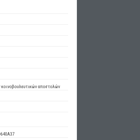
ων κοινοβουλευτικών αποστολών
D640A37