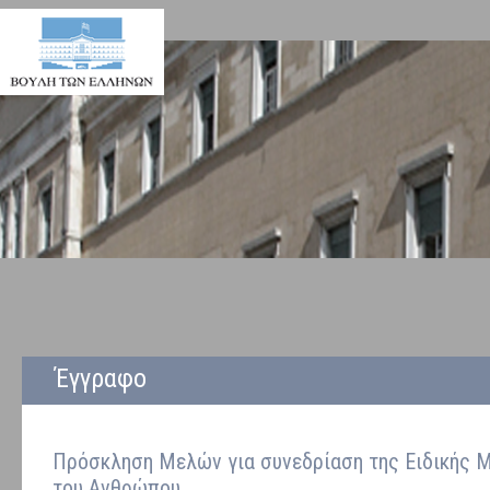
Έγγραφο
Πρόσκληση Μελών για συνεδρίαση της Ειδικής Μ
του Ανθρώπου