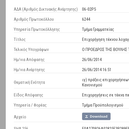
ΑΔΑ (Αριθμός Δικτυακής Ανάρτησης)
06-02Ρ5
Αριθμός Πρωτοκόλλου
6244
Υπηρεσία Πρωτοκόλλησης
Τμήμα Γραμματείας
Τίτλος
Επιχορήγηση τέκνου λοχαγ
Τελικός Υπογράφων
Ο ΠΡΟΕΔΡΟΣ ΤΗΣ ΒΟΥΛΗΣ Τ
Ημ/νια Απόφασης
26/06/2014
Ημ/νια Ανάρτησης
26/06/2014 16:51
ιγ) πράξεις επιχορηγήσεω
Θεματική Ενότητα
Κανονισμού
Είδος Απόφασης
Επιχορηγήσεις σε τέκνα 
Υπηρεσία / Φορέας
Τμήμα Προϋπολογισμού
Αρχείο
SHA 256
F0A270926A02825E3B289