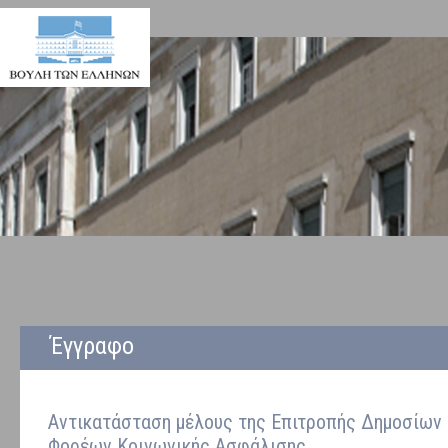
Έγγραφο
Αντικατάσταση μέλους της Επιτροπής Δημοσίων 
Φορέων Κοινωνικής Ασφάλισης