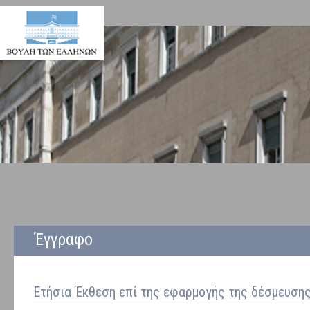
Έγγραφο
Ετήσια Έκθεση επί της εφαρμογής της δέσμευσης