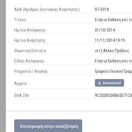
ΑΔΑ (Αριθμός Δικτυακής Ανάρτησης)
07-031Χ
Τίτλος
Ετήσια Έκθεση επί τ
Ημ/νια Απόφασης
01/10/2014
Ημ/νια Ανάρτησης
11/11/2014 19:19
Θεματική Ενότητα
ιστ) Άλλες Πράξεις
Είδος Απόφασης
Ετήσια Έκθεση επί τ
Υπηρεσία / Φορέας
Γραφείο Γενικού Γρα
Αρχείο
SHA 256
9C32DB530B65D71C