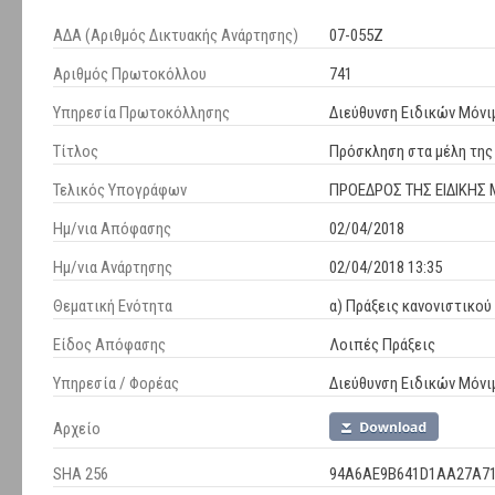
ΑΔΑ (Αριθμός Δικτυακής Ανάρτησης)
07-055Ζ
Αριθμός Πρωτοκόλλου
741
Υπηρεσία Πρωτοκόλλησης
Διεύθυνση Ειδικών Μόν
Τίτλος
Πρόσκληση στα μέλη της
Τελικός Υπογράφων
ΠΡΟΕΔΡΟΣ ΤΗΣ ΕΙΔΙΚΗΣ 
Ημ/νια Απόφασης
02/04/2018
Ημ/νια Ανάρτησης
02/04/2018 13:35
Θεματική Ενότητα
α) Πράξεις κανονιστικού
Είδος Απόφασης
Λοιπές Πράξεις
Υπηρεσία / Φορέας
Διεύθυνση Ειδικών Μόν
Αρχείο
SHA 256
94A6AE9B641D1AA27A71