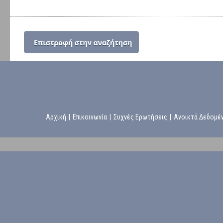
Αρχική
|
Επικοινωνία
|
Συχνές Ερωτήσεις
|
Ανοικτά Δεδομέ