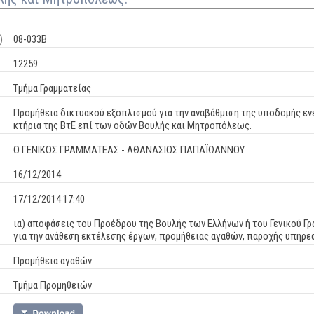
)
08-033Β
12259
Τμήμα Γραμματείας
Προμήθεια δικτυακού εξοπλισμού για την αναβάθμιση της υποδομής ε
κτήρια της ΒτΕ επί των οδών Βουλής και Μητροπόλεως.
Ο ΓΕΝΙΚΟΣ ΓΡΑΜΜΑΤΕΑΣ - ΑΘΑΝΑΣΙΟΣ ΠΑΠΑΪΩΑΝΝΟΥ
16/12/2014
17/12/2014 17:40
ια) αποφάσεις του Προέδρου της Βουλής των Ελλήνων ή του Γενικού Γρ
για την ανάθεση εκτέλεσης έργων, προμήθειας αγαθών, παροχής υπηρ
Προμήθεια αγαθών
Τμήμα Προμηθειών