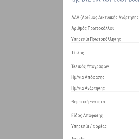
ΑΔΑ (Αριθμός Δικτυακής Ανάρτησης
Αριθμός Πρωτοκόλλου
Υπηρεσία Πρωτοκόλλησης
Τίτλος
Τελικός Υπογράφων
Ημ/νια Απόφασης
Ημ/νια Ανάρτησης
Θεματική Ενότητα
Είδος Απόφασης
Υπηρεσία / Φορέας