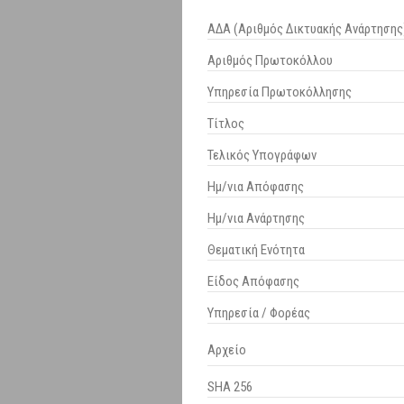
ΑΔΑ (Αριθμός Δικτυακής Ανάρτησης
Αριθμός Πρωτοκόλλου
Υπηρεσία Πρωτοκόλλησης
Τίτλος
Τελικός Υπογράφων
Ημ/νια Απόφασης
Ημ/νια Ανάρτησης
Θεματική Ενότητα
Είδος Απόφασης
Υπηρεσία / Φορέας
Αρχείο
SHA 256