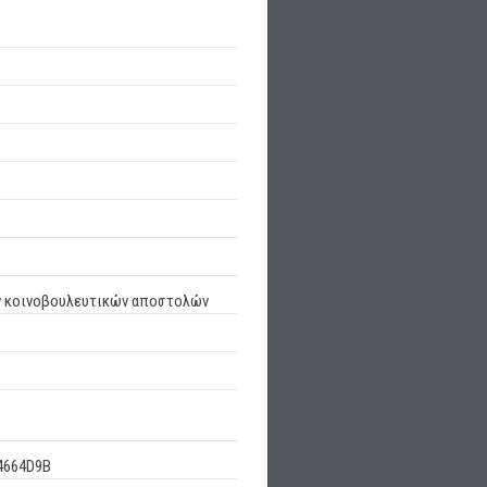
ων κοινοβουλευτικών αποστολών
4664D9B