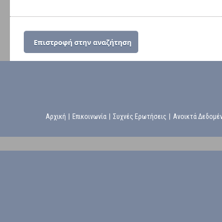
Αρχική
|
Επικοινωνία
|
Συχνές Ερωτήσεις
|
Ανοικτά Δεδομέ