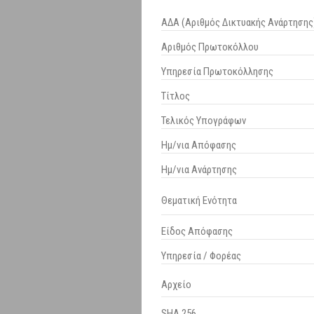
ΑΔΑ (Αριθμός Δικτυακής Ανάρτησης
Αριθμός Πρωτοκόλλου
Υπηρεσία Πρωτοκόλλησης
Τίτλος
Τελικός Υπογράφων
Ημ/νια Απόφασης
Ημ/νια Ανάρτησης
Θεματική Ενότητα
Είδος Απόφασης
Υπηρεσία / Φορέας
Αρχείο
SHA 256