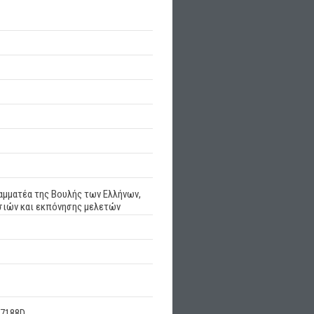
αμματέα της Βουλής των Ελλήνων,
εσιών και εκπόνησης μελετών
7188D