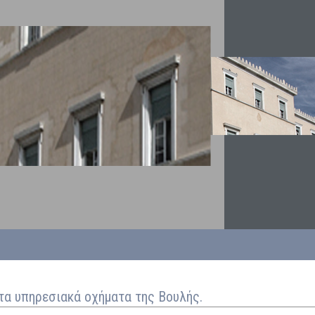
 τα υπηρεσιακά οχήματα της Βουλής.