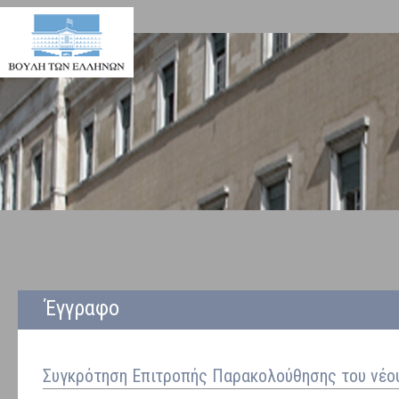
Έγγραφο
Συγκρότηση Επιτροπής Παρακολούθησης του νέου