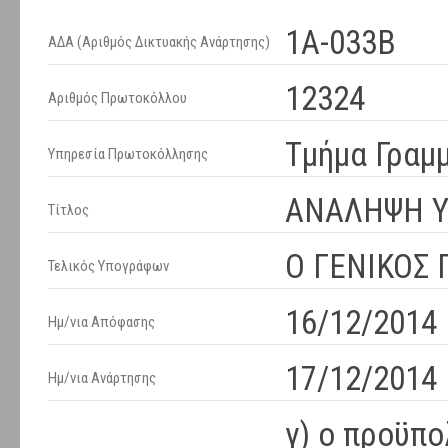
1Α-033Β
ΑΔΑ (Αριθμός Δικτυακής Ανάρτησης)
12324
Αριθμός Πρωτοκόλλου
Τμήμα Γραμ
Υπηρεσία Πρωτοκόλλησης
ΑΝΑΛΗΨΗ 
Τίτλος
Ο ΓΕΝΙΚΟΣ
Τελικός Υπογράφων
16/12/2014
Ημ/νια Απόφασης
17/12/2014 
Ημ/νια Ανάρτησης
γ) ο προϋπ