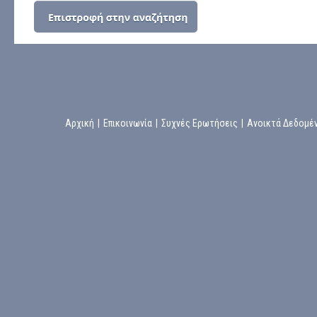
Αρχική
|
Επικοινωνία
|
Συχνές Ερωτήσεις
|
Ανοικτά Δεδομέ