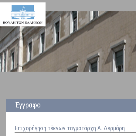
Έγγραφο
Επιχορήγηση τέκνων ταγματάρχη Α. Δερμάρη