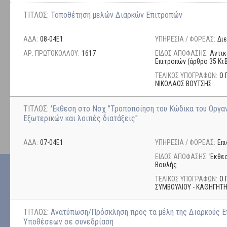
ΤΙΤΛΟΣ:
Τοποθέτηση μελών Διαρκών Επιτροπών
ΑΔΑ:
08-04Ε1
ΥΠΗΡΕΣΙΑ / ΦΟΡΕΑΣ:
Δι
ΑΡ. ΠΡΩΤΟΚΟΛΛΟΥ:
1617
ΕΙΔΟΣ ΑΠΟΦΑΣΗΣ:
Αντικ
Επιτροπών (άρθρο 35 Κτ
ΤΕΛΙΚΟΣ ΥΠΟΓΡΑΦΩΝ:
Ο 
ΝΙΚΟΛΑΟΣ ΒΟΥΤΣΗΣ
ΤΙΤΛΟΣ:
'Εκθεση στο Νσχ "Τροποποίηση του Κώδικα του Οργα
Εξωτερικών και λοιπές διατάξεις"
ΑΔΑ:
07-04Ε1
ΥΠΗΡΕΣΙΑ / ΦΟΡΕΑΣ:
Επ
ΕΙΔΟΣ ΑΠΟΦΑΣΗΣ:
Έκθεσ
Βουλής
ΤΕΛΙΚΟΣ ΥΠΟΓΡΑΦΩΝ:
Ο 
ΣΥΜΒΟΥΛΙΟΥ - ΚΑΘΗΓΗΤ
ΤΙΤΛΟΣ:
Ανατύπωση/Πρόσκληση προς τα μέλη της Διαρκούς Ε
Υποθέσεων σε συνεδρίαση