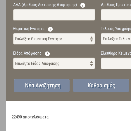
ΑΔΑ (Αριθμός Δικτυακής Ανάρτησης)
Αριθμός Πρωτοκ
Θεματική Ενότητα
Τελικός Υπογράφ
Επιλέξτε Θεματική Ενότητα
Επιλέξτε Τελικ
Είδος Απόφασης
Ελεύθερο Κείμεν
Επιλέξτε Είδος Απόφασης
22490 αποτελέσματα