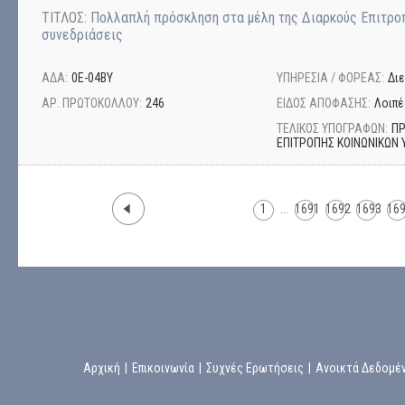
ΤΙΤΛΟΣ:
Πολλαπλή πρόσκληση στα μέλη της Διαρκούς Επιτρο
συνεδριάσεις
ΑΔΑ:
0Ε-04ΒΥ
ΥΠΗΡΕΣΙΑ / ΦΟΡΕΑΣ:
Δι
ΑΡ. ΠΡΩΤΟΚΟΛΛΟΥ:
246
ΕΙΔΟΣ ΑΠΟΦΑΣΗΣ:
Λοιπέ
ΤΕΛΙΚΟΣ ΥΠΟΓΡΑΦΩΝ:
ΠΡ
ΕΠΙΤΡΟΠΗΣ ΚΟΙΝΩΝΙΚΩΝ 
1
...
1691
1692
1693
16
Αρχική
|
Επικοινωνία
|
Συχνές Ερωτήσεις
|
Ανοικτά Δεδομέ