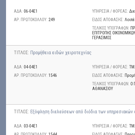
ΑΔΑ:
06-04Ε1
ΥΠΗΡΕΣΙΑ / ΦΟΡΕΑΣ:
Δι
ΑΡ. ΠΡΩΤΟΚΟΛΛΟΥ:
249
ΕΙΔΟΣ ΑΠΟΦΑΣΗΣ:
Λοιπέ
ΤΕΛΙΚΟΣ ΥΠΟΓΡΑΦΩΝ:
ΠΡ
ΕΠΙΤΡΟΠΗΣ ΟΙΚΟΝΟΜΙΚΩ
ΓΕΡΑΣΙΜΟΣ
ΤΙΤΛΟΣ:
Προμήθεια ειδών χειροτεχνίας
ΑΔΑ:
04-04Ε1
ΥΠΗΡΕΣΙΑ / ΦΟΡΕΑΣ:
ΤΜ
ΑΡ. ΠΡΩΤΟΚΟΛΛΟΥ:
1546
ΕΙΔΟΣ ΑΠΟΦΑΣΗΣ:
Προμή
ΤΕΛΙΚΟΣ ΥΠΟΓΡΑΦΩΝ:
Ο 
ΑΘΑΝΑΣΙΟΥ
ΤΙΤΛΟΣ:
Εξόφληση διελεύσεων από διόδια των υπηρεσιακών 
ΑΔΑ:
03-04Ε1
ΥΠΗΡΕΣΙΑ / ΦΟΡΕΑΣ:
ΤΜ
ΑΡ. ΠΡΩΤΟΚΟΛΛΟΥ:
1544
ΕΙΔΟΣ ΑΠΟΦΑΣΗΣ:
Παρο