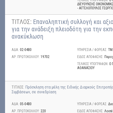
ΤΕΛΙΚΟΣ ΥΠΟΓΡΑΦΩΝ:
Ο 
ΔΙΕΥΘΥΝΣΗΣ ΟΙΚΟΝΟΜΙΚΩ
- ΑΓΓΕΛΟΠΟΥΛΟΣ ΓΕΩΡΓΙ
ΤΙΤΛΟΣ:
Επαναληπτική συλλογή και αξ
για την ανάδειξη πλειοδότη για την εκ
ανακύκλωση
ΑΔΑ:
02-04Β0
ΥΠΗΡΕΣΙΑ / ΦΟΡΕΑΣ:
ΤΜ
ΑΡ. ΠΡΩΤΟΚΟΛΛΟΥ:
19702
ΕΙΔΟΣ ΑΠΟΦΑΣΗΣ:
Παρο
ΤΕΛΙΚΟΣ ΥΠΟΓΡΑΦΩΝ:
Ο 
ΑΘΑΝΑΣΙΟΥ
ΤΙΤΛΟΣ:
Πρόσκληση στα μέλη της Ειδικής Διαρκούς Επιτροπή
Συμβάσεων, σε συνεδρίαση
ΑΔΑ:
05-04Β0
ΥΠΗΡΕΣΙΑ / ΦΟΡΕΑΣ:
Δι
ΑΡ. ΠΡΩΤΟΚΟΛΛΟΥ:
220
ΕΙΔΟΣ ΑΠΟΦΑΣΗΣ:
Λοιπέ