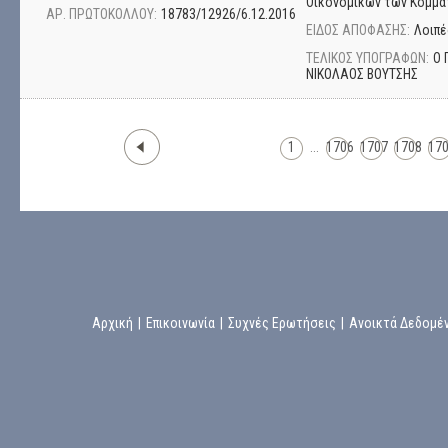
Οικονομικών των Κομμά
ΑΡ. ΠΡΩΤΟΚΟΛΛΟΥ:
18783/12926/6.12.2016
ΕΙΔΟΣ ΑΠΟΦΑΣΗΣ:
Λοιπέ
ΤΕΛΙΚΟΣ ΥΠΟΓΡΑΦΩΝ:
Ο 
ΝΙΚΟΛΑΟΣ ΒΟΥΤΣΗΣ
1
...
1706
1707
1708
17
Αρχική
|
Επικοινωνία
|
Συχνές Ερωτήσεις
|
Ανοικτά Δεδομέ