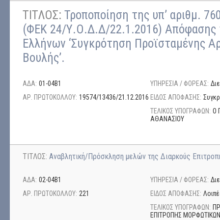
ΤΙΤΛΟΣ:
Τροποποίηση της υπ’ αριθμ. 76
(ΦΕΚ 24/Υ.Ο.Δ.Δ/22.1.2016) Απόφασης
Ελλήνων ‘Συγκρότηση Προϊσταμένης Αρ
Βουλής’.
ΑΔΑ:
01-04Β1
ΥΠΗΡΕΣΙΑ / ΦΟΡΕΑΣ:
Δι
ΑΡ. ΠΡΩΤΟΚΟΛΛΟΥ:
19574/13436/21.12.2016
ΕΙΔΟΣ ΑΠΟΦΑΣΗΣ:
Συγκ
ΤΕΛΙΚΟΣ ΥΠΟΓΡΑΦΩΝ:
Ο 
ΑΘΑΝΑΣΙΟΥ
ΤΙΤΛΟΣ:
Αναβλητική/Πρόσκληση μελών της Διαρκούς Επιτρ
ΑΔΑ:
02-04Β1
ΥΠΗΡΕΣΙΑ / ΦΟΡΕΑΣ:
Δι
ΑΡ. ΠΡΩΤΟΚΟΛΛΟΥ:
221
ΕΙΔΟΣ ΑΠΟΦΑΣΗΣ:
Λοιπέ
ΤΕΛΙΚΟΣ ΥΠΟΓΡΑΦΩΝ:
ΠΡ
ΕΠΙΤΡΟΠΗΣ ΜΟΡΦΩΤΙΚΩΝ