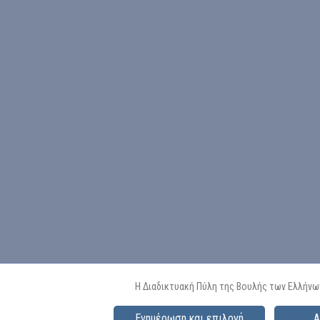
Η Διαδικτυακή Πύλη της Βουλής των Ελλήνω
Ενημέρωση και επιλογή
Α