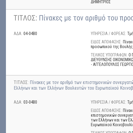
ΔΗΜΗΤΡΙΟΣ
ΤΙΤΛΟΣ:
Πίνακες με τον αριθμό του πρ
ΑΔΑ:
04-04Β0
ΥΠΗΡΕΣΙΑ / ΦΟΡΕΑΣ:
Τμ
ΕΙΔΟΣ ΑΠΟΦΑΣΗΣ:
Πίνακ
προσωπικού της Βουλής
ΤΕΛΙΚΟΣ ΥΠΟΓΡΑΦΩΝ:
Ο 
ΔΙΕΥΘΥΝΣΗΣ ΟΙΚΟΝΟΜΙΚΩ
- ΑΓΓΕΛΟΠΟΥΛΟΣ ΓΕΩΡΓΙ
ΤΙΤΛΟΣ:
Πίνακες με τον αριθμό των επιστημονικών συνεργατ
Ελλήνων και των Ελλήνων Βουλευτών του Ευρωπαϊκού Κοινο
ΑΔΑ:
03-04Β0
ΥΠΗΡΕΣΙΑ / ΦΟΡΕΑΣ:
Τμ
ΕΙΔΟΣ ΑΠΟΦΑΣΗΣ:
Πίνακ
επιστημονικών συνεργα
των Ελλήνων και των Ε
Ευρωπαϊκού Κοινοβουλί