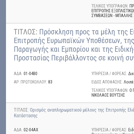
ΤΕΛΙΚΟΣ ΥΠΟΓΡΑΦΩΝ:
ΠΡ
ΕΠΙΤΡΟΠΗΣ ΕΞΟΠΛΙΣΤΙΚ
ΣΥΜΒΑΣΕΩΝ - ΜΠΑΛΛΗΣ
ΤΙΤΛΟΣ:
Πρόσκληση προς τα μέλη της Ε
Επιτροπής Ευρωπαϊκών Υποθέσεων, της
Παραγωγής και Εμπορίου και της Ειδικ
Προστασίας Περιβάλλοντος σε κοινή συ
ΑΔΑ:
01-04Β0
ΥΠΗΡΕΣΙΑ / ΦΟΡΕΑΣ:
Δι
ΑΡ. ΠΡΩΤΟΚΟΛΛΟΥ:
83
ΕΙΔΟΣ ΑΠΟΦΑΣΗΣ:
Λοιπέ
ΤΕΛΙΚΟΣ ΥΠΟΓΡΑΦΩΝ:
Ο 
ΝΙΚΟΛΑΟΣ ΒΟΥΤΣΗΣ
ΤΙΤΛΟΣ:
Ορισμός αναπληρωματικού μέλους της Επιτροπής Ε
Κατάστασης
ΑΔΑ:
02-04ΑΧ
ΥΠΗΡΕΣΙΑ / ΦΟΡΕΑΣ:
Ειδ