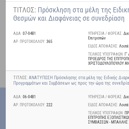
ΤΙΤΛΟΣ:
Πρόσκληση στα μέλη της Ειδικ
Θεσμών και Διαφάνειας σε συνεδρίαση
ΑΔΑ:
07-04Β1
ΥΠΗΡΕΣΙΑ / ΦΟΡΕΑΣ:
Δι
Επιτροπών
ΑΡ. ΠΡΩΤΟΚΟΛΛΟΥ:
365
ΕΙΔΟΣ ΑΠΟΦΑΣΗΣ:
Λοιπέ
ΤΕΛΙΚΟΣ ΥΠΟΓΡΑΦΩΝ:
Γ'
ΠΡΟΕΔΡΟΣ ΤΗΣ ΕΠΙΤΡΟΠΗ
ΧΡΙΣΤΟΔΟΥΛΟΠΟΥΛΟΥ Α
ΤΙΤΛΟΣ:
ΑΝΑΤΥΠΩΣΗ Πρόσκλησης στα μέλη της Ειδικής Διαρ
Προγραμμάτων και Συμβάσεων ως προς την ώρα της συνεδρί
ΑΔΑ:
06-04Β1
ΥΠΗΡΕΣΙΑ / ΦΟΡΕΑΣ:
Δι
ΑΡ. ΠΡΩΤΟΚΟΛΛΟΥ:
222
ΕΙΔΟΣ ΑΠΟΦΑΣΗΣ:
Λοιπέ
ΤΕΛΙΚΟΣ ΥΠΟΓΡΑΦΩΝ:
ΠΡ
ΕΠΙΤΡΟΠΗΣ ΕΞΟΠΛΙΣΤΙΚ
ΣΥΜΒΑΣΕΩΝ - ΜΠΑΛΛΗΣ