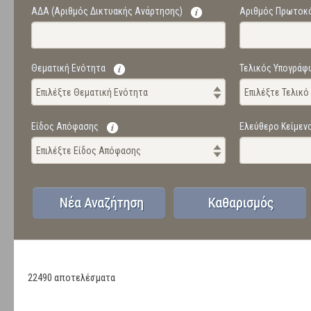
ΑΔΑ (Αριθμός Δικτυακής Ανάρτησης)
Αριθμός Πρωτοκ
Θεματική Ενότητα
Τελικός Υπογράφ
Επιλέξτε Θεματική Ενότητα
Επιλέξτε Τελικ
Είδος Απόφασης
Ελεύθερο Κείμεν
Επιλέξτε Είδος Απόφασης
22490 αποτελέσματα