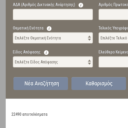
ΑΔΑ (Αριθμός Δικτυακής Ανάρτησης)
Αριθμός Πρωτοκ
Θεματική Ενότητα
Τελικός Υπογράφ
Επιλέξτε Θεματική Ενότητα
Επιλέξτε Τελικ
Είδος Απόφασης
Ελεύθερο Κείμεν
Επιλέξτε Είδος Απόφασης
22490 αποτελέσματα