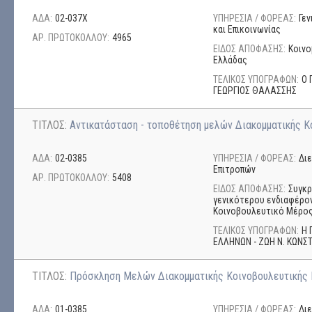
ΑΔΑ:
02-037Χ
ΥΠΗΡΕΣΙΑ / ΦΟΡΕΑΣ:
Γε
και Επικοινωνίας
ΑΡ. ΠΡΩΤΟΚΟΛΛΟΥ:
4965
ΕΙΔΟΣ ΑΠΟΦΑΣΗΣ:
Κοινο
Ελλάδας
ΤΕΛΙΚΟΣ ΥΠΟΓΡΑΦΩΝ:
Ο 
ΓΕΩΡΓΙΟΣ ΘΑΛΑΣΣΗΣ
ΤΙΤΛΟΣ:
Αντικατάσταση - τοποθέτηση μελών Διακομματικής Κ
ΑΔΑ:
02-0385
ΥΠΗΡΕΣΙΑ / ΦΟΡΕΑΣ:
Δι
Επιτροπών
ΑΡ. ΠΡΩΤΟΚΟΛΛΟΥ:
5408
ΕΙΔΟΣ ΑΠΟΦΑΣΗΣ:
Συγκρ
γενικότερου ενδιαφέρον
Κοινοβουλευτικό Μέρος
ΤΕΛΙΚΟΣ ΥΠΟΓΡΑΦΩΝ:
Η 
ΕΛΛΗΝΩΝ - ΖΩΗ Ν. ΚΩΝ
ΤΙΤΛΟΣ:
Πρόσκληση Μελών Διακομματικής Κοινοβουλευτικής
ΑΔΑ:
01-0385
ΥΠΗΡΕΣΙΑ / ΦΟΡΕΑΣ:
Δι