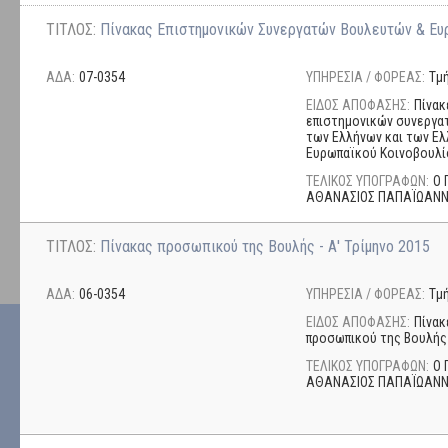
ΤΙΤΛΟΣ:
Πίνακας Επιστημονικών Συνεργατών Βουλευτών & Ευρ
ΑΔΑ:
07-0354
ΥΠΗΡΕΣΙΑ / ΦΟΡΕΑΣ:
Τμ
ΕΙΔΟΣ ΑΠΟΦΑΣΗΣ:
Πίνακ
επιστημονικών συνεργα
των Ελλήνων και των Ε
Ευρωπαϊκού Κοινοβουλί
ΤΕΛΙΚΟΣ ΥΠΟΓΡΑΦΩΝ:
Ο 
ΑΘΑΝΑΣΙΟΣ ΠΑΠΑΪΩΑΝ
ΤΙΤΛΟΣ:
Πίνακας προσωπικού της Βουλής - Α' Τρίμηνο 2015
ΑΔΑ:
06-0354
ΥΠΗΡΕΣΙΑ / ΦΟΡΕΑΣ:
Τμ
ΕΙΔΟΣ ΑΠΟΦΑΣΗΣ:
Πίνακ
προσωπικού της Βουλής
ΤΕΛΙΚΟΣ ΥΠΟΓΡΑΦΩΝ:
Ο 
ΑΘΑΝΑΣΙΟΣ ΠΑΠΑΪΩΑΝ