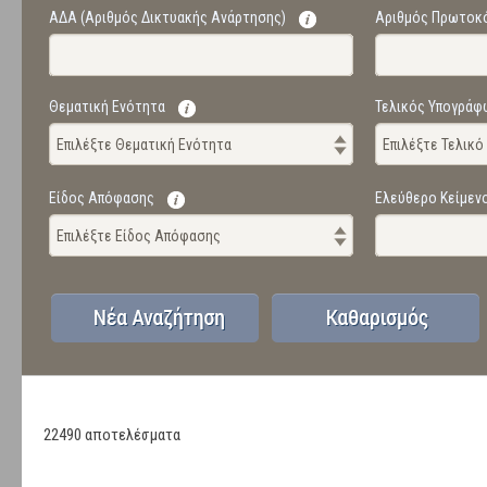
ΑΔΑ (Αριθμός Δικτυακής Ανάρτησης)
Αριθμός Πρωτοκ
Θεματική Ενότητα
Τελικός Υπογράφ
Επιλέξτε Θεματική Ενότητα
Επιλέξτε Τελικ
Είδος Απόφασης
Ελεύθερο Κείμεν
Επιλέξτε Είδος Απόφασης
22490 αποτελέσματα