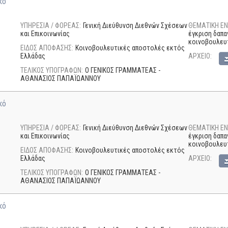
κό
ΥΠΗΡΕΣΙΑ / ΦΟΡΕΑΣ:
Γενική Διεύθυνση Διεθνών Σχέσεων
ΘΕΜΑΤΙΚΗ ΕΝ
και Επικοινωνίας
έγκριση δαπα
κοινοβουλευ
ΕΙΔΟΣ ΑΠΟΦΑΣΗΣ:
Κοινοβουλευτικές αποστολές εκτός
Ελλάδας
AΡΧΕΙΟ:
ΤΕΛΙΚΟΣ ΥΠΟΓΡΑΦΩΝ:
Ο ΓΕΝΙΚΟΣ ΓΡΑΜΜΑΤΕΑΣ -
ΑΘΑΝΑΣΙΟΣ ΠΑΠΑΪΩΑΝΝΟΥ
κό
ΥΠΗΡΕΣΙΑ / ΦΟΡΕΑΣ:
Γενική Διεύθυνση Διεθνών Σχέσεων
ΘΕΜΑΤΙΚΗ ΕΝ
και Επικοινωνίας
έγκριση δαπα
κοινοβουλευ
ΕΙΔΟΣ ΑΠΟΦΑΣΗΣ:
Κοινοβουλευτικές αποστολές εκτός
Ελλάδας
AΡΧΕΙΟ:
ΤΕΛΙΚΟΣ ΥΠΟΓΡΑΦΩΝ:
Ο ΓΕΝΙΚΟΣ ΓΡΑΜΜΑΤΕΑΣ -
ΑΘΑΝΑΣΙΟΣ ΠΑΠΑΪΩΑΝΝΟΥ
κό