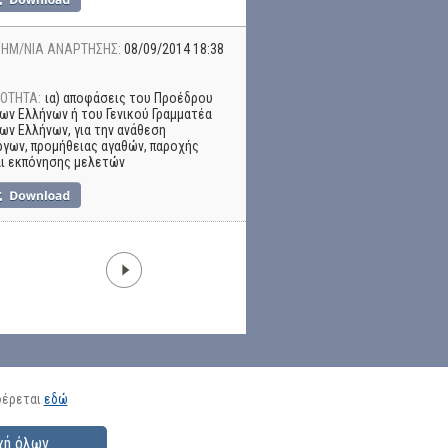
ΗΜ/ΝΙΑ ΑΝΑΡΤΗΣΗΣ:
08/09/2014 18:38
ΟΤΗΤΑ:
ια) αποφάσεις του Προέδρου
ων Ελλήνων ή του Γενικού Γραμματέα
ων Ελλήνων, για την ανάθεση
γων, προμήθειας αγαθών, παροχής
αι εκπόνησης μελετών
φέρεται
εδώ
χή όλων
θμίσεις cookies
|
Πολιτική για τα Cookies