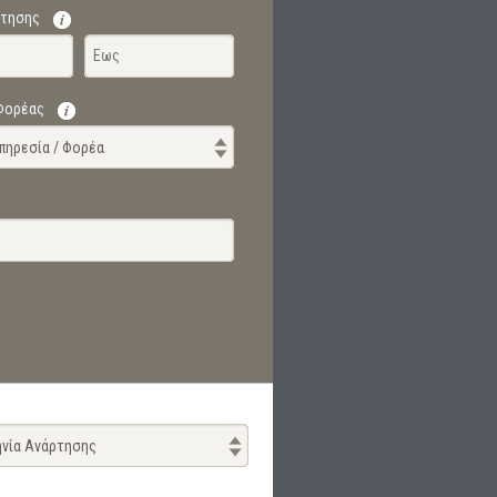
ρτησης
 Φορέας
Υπηρεσία / Φορέα
νία Ανάρτησης