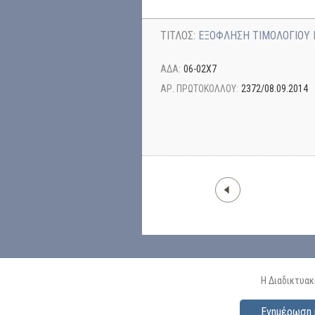
ΤΙΤΛΟΣ:
ΕΞΟΦΛΗΣΗ ΤΙΜΟΛΟΓΙΟΥ 
ΑΔΑ:
06-02Χ7
ΑΡ. ΠΡΩΤΟΚΟΛΛΟΥ:
2372/08.09.2014
Η Διαδικτυακ
Ενημέρωση 
Αρχική
|
Επικοινωνία
|
Συχνέ