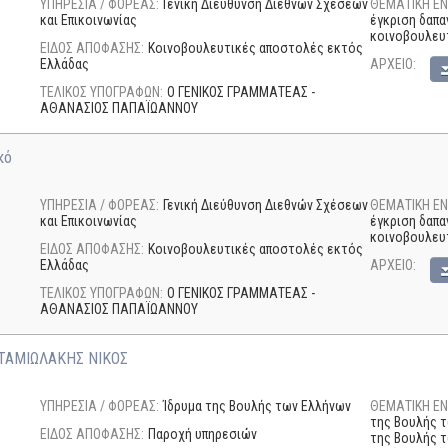
ΥΠΗΡΕΣΙΑ / ΦΟΡΕΑΣ:
Γενική Διεύθυνση Διεθνών Σχέσεων
ΘΕΜΑΤΙΚΗ ΕΝ
και Επικοινωνίας
έγκριση δαπα
κοινοβουλευ
ΕΙΔΟΣ ΑΠΟΦΑΣΗΣ:
Κοινοβουλευτικές αποστολές εκτός
Ελλάδας
AΡΧΕΙΟ:
ΤΕΛΙΚΟΣ ΥΠΟΓΡΑΦΩΝ:
Ο ΓΕΝΙΚΟΣ ΓΡΑΜΜΑΤΕΑΣ -
ΑΘΑΝΑΣΙΟΣ ΠΑΠΑΪΩΑΝΝΟΥ
κό
ΥΠΗΡΕΣΙΑ / ΦΟΡΕΑΣ:
Γενική Διεύθυνση Διεθνών Σχέσεων
ΘΕΜΑΤΙΚΗ ΕΝ
και Επικοινωνίας
έγκριση δαπα
κοινοβουλευ
ΕΙΔΟΣ ΑΠΟΦΑΣΗΣ:
Κοινοβουλευτικές αποστολές εκτός
Ελλάδας
AΡΧΕΙΟ:
ΤΕΛΙΚΟΣ ΥΠΟΓΡΑΦΩΝ:
Ο ΓΕΝΙΚΟΣ ΓΡΑΜΜΑΤΕΑΣ -
ΑΘΑΝΑΣΙΟΣ ΠΑΠΑΪΩΑΝΝΟΥ
ΤΑΜΙΩΛΑΚΗΣ ΝΙΚΟΣ
ΥΠΗΡΕΣΙΑ / ΦΟΡΕΑΣ:
Ίδρυμα της Βουλής των Ελλήνων
ΘΕΜΑΤΙΚΗ ΕΝ
της Βουλής τ
ΕΙΔΟΣ ΑΠΟΦΑΣΗΣ:
Παροχή υπηρεσιών
της Βουλής τ