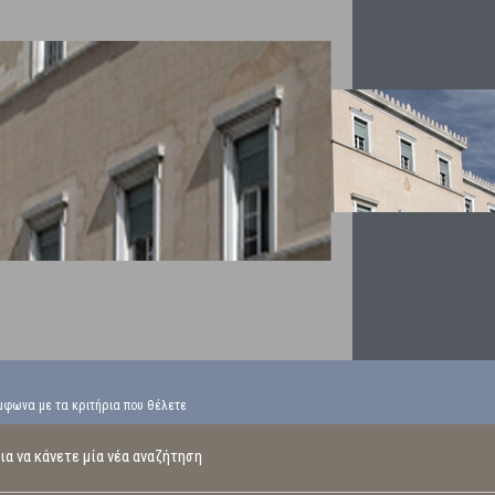
μφωνα με τα κριτήρια που θέλετε
α να κάνετε μία νέα αναζήτηση