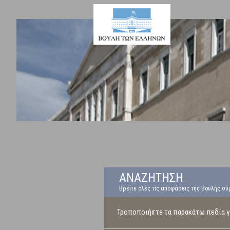
ΑΝΑΖΗΤΗΣΗ
Βρείτε όλες τις αποφάσεις της Βουλής σύ
Τροποποιήστε τα παρακάτω πεδία γι