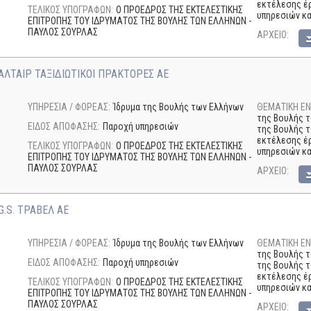
εκτέλεσης έρ
ΤΕΛΙΚΟΣ ΥΠΟΓΡΑΦΩΝ:
Ο ΠΡΟΕΔΡΟΣ ΤΗΣ ΕΚΤΕΛΕΣΤΙΚΗΣ
υπηρεσιών κ
ΕΠΙΤΡΟΠΗΣ ΤΟΥ ΙΔΡΥΜΑΤΟΣ ΤΗΣ ΒΟΥΛΗΣ ΤΩΝ ΕΛΛΗΝΩΝ -
ΠΑΥΛΟΣ ΣΟΥΡΛΑΣ
AΡΧΕΙΟ:
ΛΤΑΙΡ ΤΑΞΙΔΙΩΤΙΚΟΙ ΠΡΑΚΤΟΡΕΣ ΑΕ
ΥΠΗΡΕΣΙΑ / ΦΟΡΕΑΣ:
Ίδρυμα της Βουλής των Ελλήνων
ΘΕΜΑΤΙΚΗ ΕΝ
της Βουλής τ
ΕΙΔΟΣ ΑΠΟΦΑΣΗΣ:
Παροχή υπηρεσιών
της Βουλής τ
εκτέλεσης έρ
ΤΕΛΙΚΟΣ ΥΠΟΓΡΑΦΩΝ:
Ο ΠΡΟΕΔΡΟΣ ΤΗΣ ΕΚΤΕΛΕΣΤΙΚΗΣ
υπηρεσιών κ
ΕΠΙΤΡΟΠΗΣ ΤΟΥ ΙΔΡΥΜΑΤΟΣ ΤΗΣ ΒΟΥΛΗΣ ΤΩΝ ΕΛΛΗΝΩΝ -
ΠΑΥΛΟΣ ΣΟΥΡΛΑΣ
AΡΧΕΙΟ:
.S. ΤΡΑΒΕΛ ΑΕ
ΥΠΗΡΕΣΙΑ / ΦΟΡΕΑΣ:
Ίδρυμα της Βουλής των Ελλήνων
ΘΕΜΑΤΙΚΗ ΕΝ
της Βουλής τ
ΕΙΔΟΣ ΑΠΟΦΑΣΗΣ:
Παροχή υπηρεσιών
της Βουλής τ
εκτέλεσης έρ
ΤΕΛΙΚΟΣ ΥΠΟΓΡΑΦΩΝ:
Ο ΠΡΟΕΔΡΟΣ ΤΗΣ ΕΚΤΕΛΕΣΤΙΚΗΣ
υπηρεσιών κ
ΕΠΙΤΡΟΠΗΣ ΤΟΥ ΙΔΡΥΜΑΤΟΣ ΤΗΣ ΒΟΥΛΗΣ ΤΩΝ ΕΛΛΗΝΩΝ -
ΠΑΥΛΟΣ ΣΟΥΡΛΑΣ
AΡΧΕΙΟ: